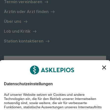
Termin vereinbaren
Ärztin oder Arzt finden
Über uns
Lob und Kritik
Station kontaktieren
Asklepios Gruppe
Informiert bleiben