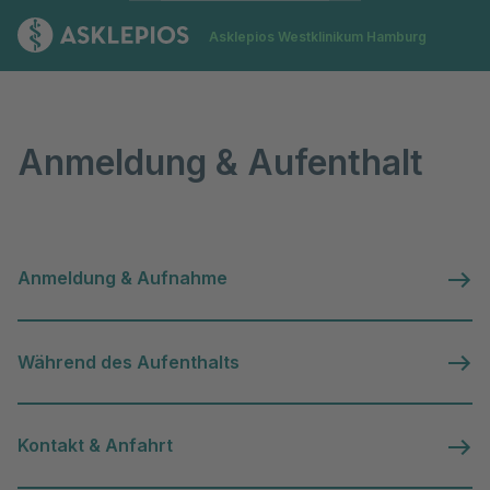
Zur Startseite
Asklepios Westklinikum Hamburg
Anmeldung & Aufenthalt
Anmeldung & Aufenthalt
Anmeldung & Aufnahme
Während des Aufenthalts
Kontakt & Anfahrt