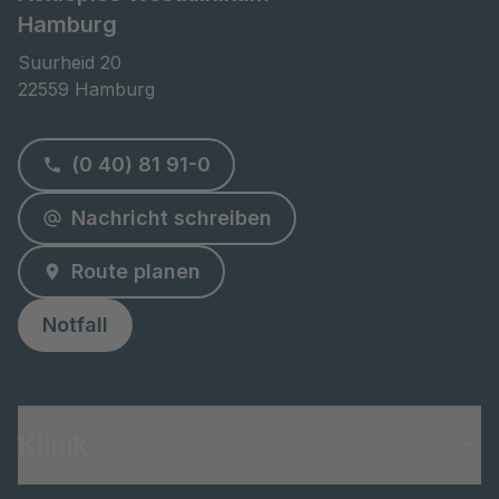
Hamburg
Suurheid 20

22559 Hamburg
(0 40) 81 91-0
Nachricht schreiben
Route planen
Notfall
Klinik