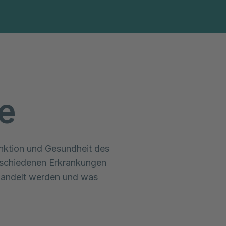
Diagnosen & Leistungen
Abteilungen & Spezi
e
nktion und Gesundheit des 
rschiedenen Erkrankungen 
handelt werden und was 