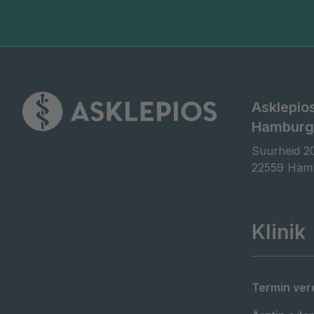
Asklepio
Hamburg
Suurheid 20
22559 Ham
Klinik
Termin ver