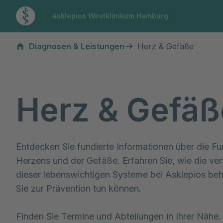
Zur Startseite
Asklepios Westklinikum Hamburg
Herz & Gefäße
Diagnosen & Leistungen
Herz & Gefäße
Herz & Gefäß
Entdecken Sie fundierte Informationen über die Fu
Herzens und der Gefäße. Erfahren Sie, wie die ve
dieser lebenswichtigen Systeme bei Asklepios be
Sie zur Prävention tun können.

Finden Sie Termine und Abteilungen in Ihrer Nähe.