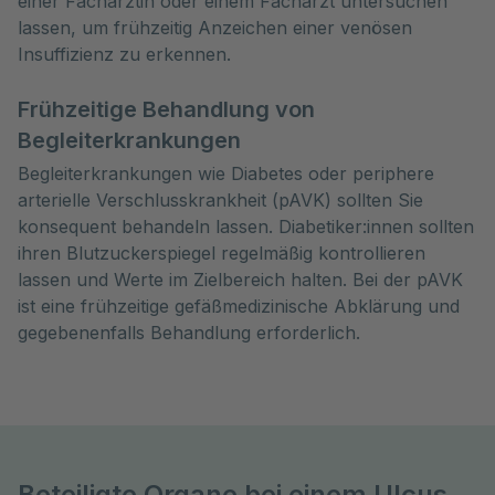
einer Fachärztin oder einem Facharzt untersuchen
lassen, um frühzeitig Anzeichen einer venösen
Insuffizienz zu erkennen.
Frühzeitige Behandlung von
Begleiterkrankungen
Begleiterkrankungen wie Diabetes oder periphere
arterielle Verschlusskrankheit (pAVK) sollten Sie
konsequent behandeln lassen. Diabetiker:innen sollten
ihren Blutzuckerspiegel regelmäßig kontrollieren
lassen und Werte im Zielbereich halten. Bei der pAVK
ist eine frühzeitige gefäßmedizinische Abklärung und
gegebenenfalls Behandlung erforderlich.
Beteiligte Organe bei einem Ulcus