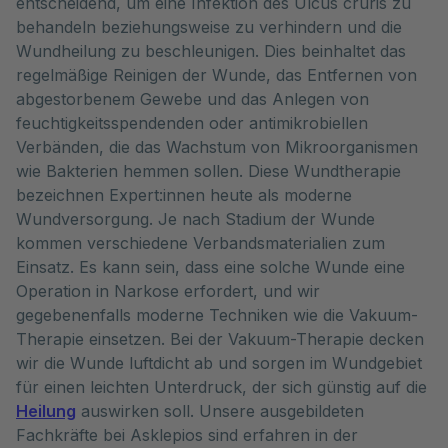
entscheidend, um eine Infektion des Ulcus cruris zu
behandeln beziehungsweise zu verhindern und die
Wundheilung zu beschleunigen. Dies beinhaltet das
regelmäßige Reinigen der Wunde, das Entfernen von
abgestorbenem Gewebe und das Anlegen von
feuchtigkeitsspendenden oder antimikrobiellen
Verbänden, die das Wachstum von Mikroorganismen
wie Bakterien hemmen sollen. Diese Wundtherapie
bezeichnen Expert:innen heute als moderne
Wundversorgung. Je nach Stadium der Wunde
kommen verschiedene Verbandsmaterialien zum
Einsatz. Es kann sein, dass eine solche Wunde eine
Operation in Narkose erfordert, und wir
gegebenenfalls moderne Techniken wie die Vakuum-
Therapie einsetzen. Bei der Vakuum-Therapie decken
wir die Wunde luftdicht ab und sorgen im Wundgebiet
für einen leichten Unterdruck, der sich günstig auf die
Heilung
auswirken soll. Unsere ausgebildeten
Fachkräfte bei Asklepios sind erfahren in der