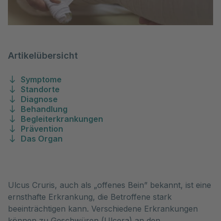
Artikelübersicht
Symptome
Standorte
Diagnose
Behandlung
Begleiterkrankungen
Prävention
Das Organ
Ulcus Cruris, auch als „offenes Bein” bekannt, ist eine 
ernsthafte Erkrankung, die Betroffene stark 
beeinträchtigen kann. Verschiedene Erkrankungen 
können zu Geschwüren (Ulcera) an den 