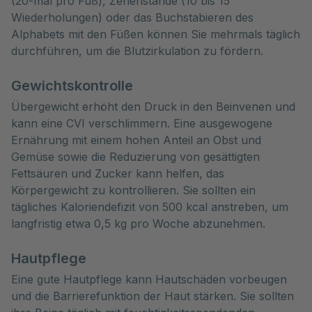
(20-mal pro Fuß), Zehenstände (10 bis 15
Wiederholungen) oder das Buchstabieren des
Alphabets mit den Füßen können Sie mehrmals täglich
durchführen, um die Blutzirkulation zu fördern.
Gewichtskontrolle
Übergewicht erhöht den Druck in den Beinvenen und
kann eine CVI verschlimmern. Eine ausgewogene
Ernährung mit einem hohen Anteil an Obst und
Gemüse sowie die Reduzierung von gesättigten
Fettsäuren und Zucker kann helfen, das
Körpergewicht zu kontrollieren. Sie sollten ein
tägliches Kaloriendefizit von 500 kcal anstreben, um
langfristig etwa 0,5 kg pro Woche abzunehmen.
Hautpflege
Eine gute Hautpflege kann Hautschäden vorbeugen
und die Barrierefunktion der Haut stärken. Sie sollten