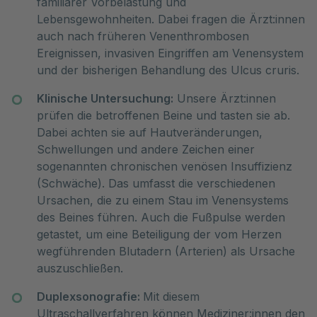
familiärer Vorbelastung und
Lebensgewohnheiten. Dabei fragen die Ärzt:innen
auch nach früheren Venenthrombosen
Ereignissen, invasiven Eingriffen am Venensystem
und der bisherigen Behandlung des Ulcus cruris.
Klinische Untersuchung:
Unsere Ärzt:innen
prüfen die betroffenen Beine und tasten sie ab.
Dabei achten sie auf Hautveränderungen,
Schwellungen und andere Zeichen einer
sogenannten chronischen venösen Insuffizienz
(Schwäche). Das umfasst die verschiedenen
Ursachen, die zu einem Stau im Venensystems
des Beines führen. Auch die Fußpulse werden
getastet, um eine Beteiligung der vom Herzen
wegführenden Blutadern (Arterien) als Ursache
auszuschließen.
Duplexsonografie:
Mit diesem
Ultraschallverfahren können Mediziner:innen den