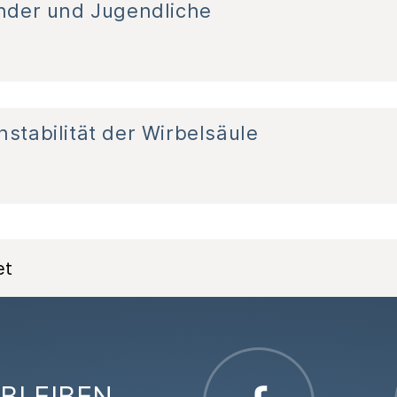
inder und Jugendliche
stabilität der Wirbelsäule
et
BLEIBEN