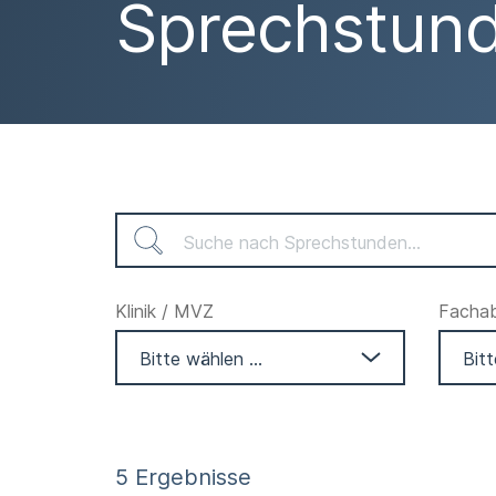
Sprechstun
Klinik / MVZ
Fachabt
5 Ergebnisse