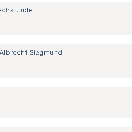
rechstunde
 Albrecht Siegmund