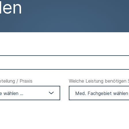
den
eilung / Praxis
Welche Leistung benötigen 