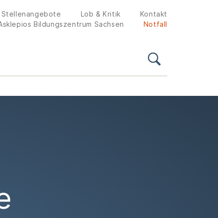
Stellenangebote
Lob & Kritik
Kontakt
Asklepios Bildungszentrum Sachsen
Notfall
e