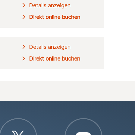
Details anzeigen
Direkt online buchen
Details anzeigen
Direkt online buchen