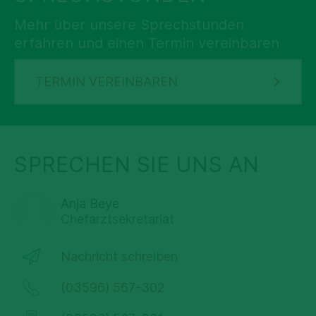
Mehr über unsere Sprechstunden
erfahren und einen Termin vereinbaren
TERMIN VEREINBAREN
SPRECHEN SIE UNS AN
Anja Beye
Chefarztsekretariat
Nachricht schreiben
(03596) 567-302