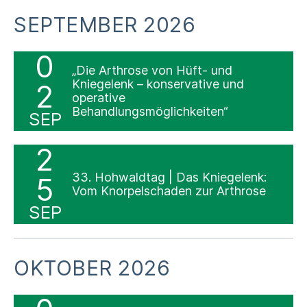
SEPTEMBER 2026
0
„Die Arthrose von Hüft- und
Kniegelenk – konservative und
2
operative
Behandlungsmöglichkeiten“
SEP
2
33. Hohwaldtag | Das Kniegelenk:
5
Vom Knorpelschaden zur Arthrose
SEP
OKTOBER 2026