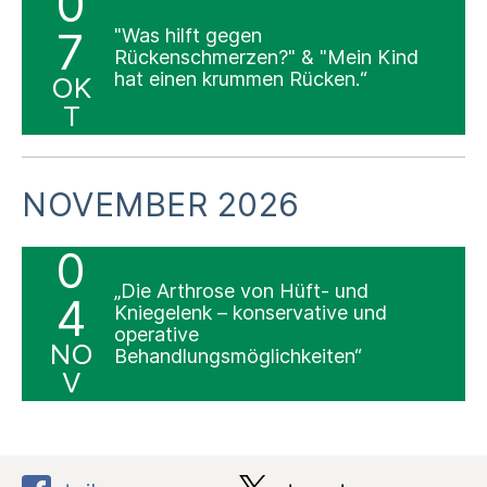
0
7
"Was hilft gegen
Rückenschmerzen?" & "Mein Kind
hat einen krummen Rücken.“
OK
T
NOVEMBER 2026
0
„Die Arthrose von Hüft- und
4
Kniegelenk – konservative und
operative
NO
Behandlungsmöglichkeiten“
V