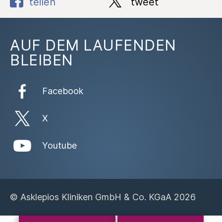
teilen
tweet
AUF DEM LAUFENDEN
BLEIBEN
Facebook
X
Youtube
© Asklepios Kliniken GmbH & Co. KGaA 2026