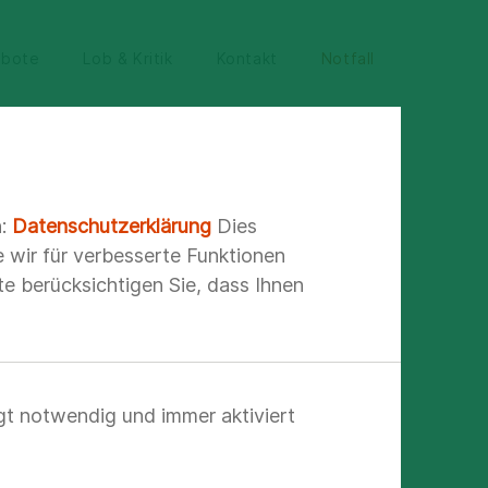
ebote
Lob & Kritik
Kontakt
Notfall
n:
Datenschutzerklärung
Dies
e wir für verbesserte Funktionen
e berücksichtigen Sie, dass Ihnen
ann
gt notwendig und immer aktiviert