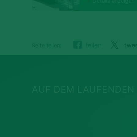
Details anzeigen
teilen
twe
Seite teilen:
AUF DEM LAUFENDEN 