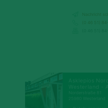
Nachricht sc
(0 46 51) 84
(0 46 51) 84
Asklepios Nord
Westerland - 
Norderstraße 81
25980 Westerland