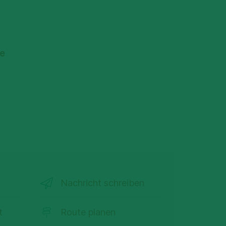
ie
Nachricht schreiben
t
Route planen