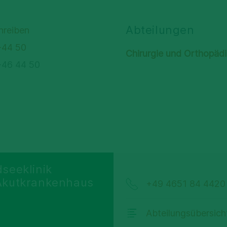
Abteilungen
hreiben
-44 50
Chirurgie und Orthopäd
-46 44 50
seeklinik
Akutkrankenhaus
+49 4651 84 4420
Abteilungsübersich