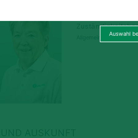
Fachärztin für Chirurgie
Viszeralchirurgie
Zuständigkeitsbe
Auswahl be
Allgemein- & Viszeralchi
 UND AUSKUNFT