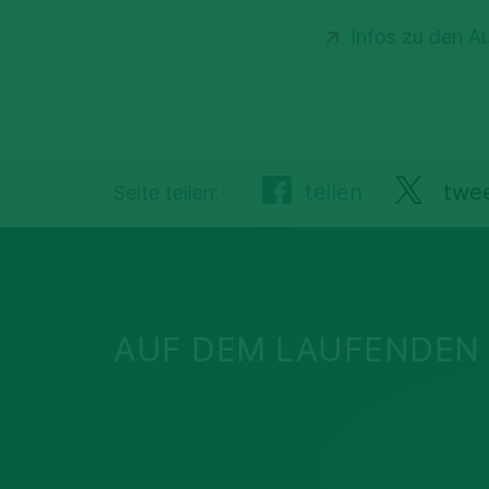
Infos zu den A
teilen
twe
Seite teilen:
AUF DEM LAUFENDEN 