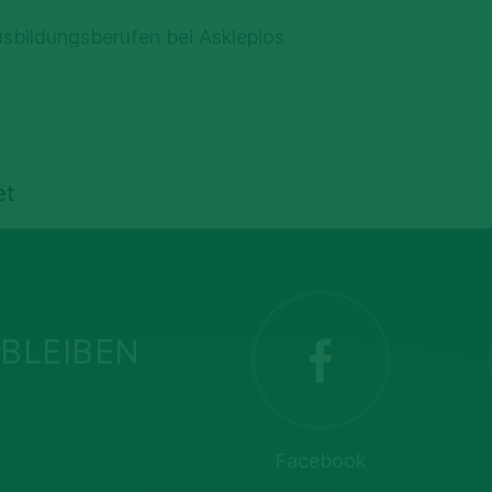
usbildungsberufen bei Asklepios
et
BLEIBEN
Facebook