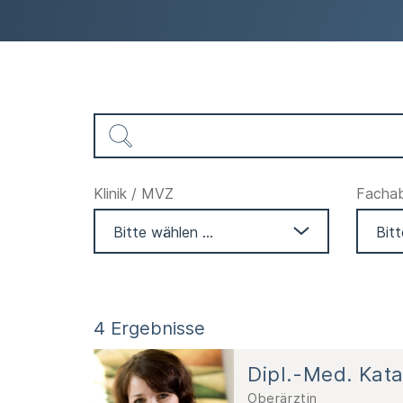
Klinik / MVZ
Fachabt
4 Ergebnisse
Dipl.-Med. Kat
Oberärztin