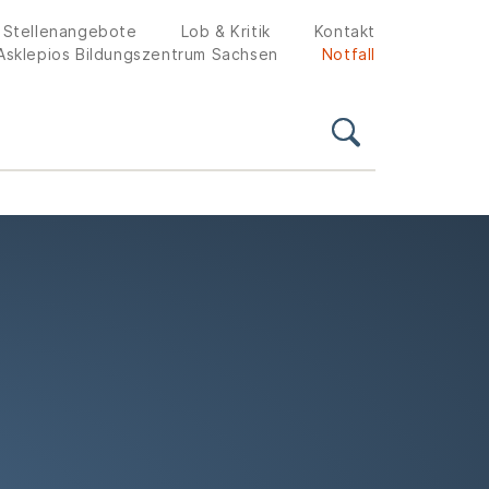
Stellenangebote
Lob & Kritik
Kontakt
Asklepios Bildungszentrum Sachsen
Notfall