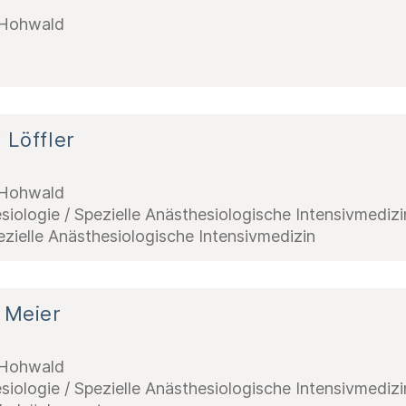
k Hohwald
 Löffler
k Hohwald
siologie / Spezielle Anästhesiologische Intensivmedizi
ezielle Anästhesiologische Intensivmedizin
 Meier
k Hohwald
siologie / Spezielle Anästhesiologische Intensivmedizi