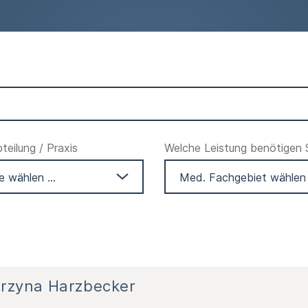
eilung / Praxis
Welche Leistung benötigen 
arzyna Harzbecker