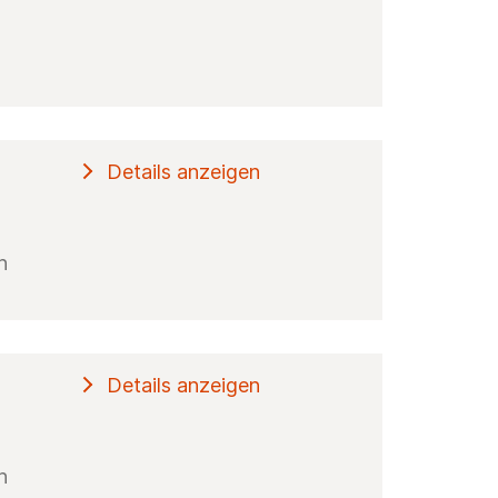
Details anzeigen
n
Details anzeigen
n