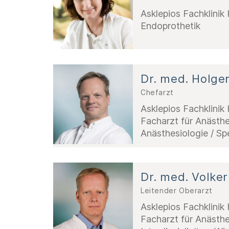
Asklepios Fachklini
Endoprothetik
Dr. med. Holger
Chefarzt
Asklepios Fachklini
Facharzt für Anästhe
Anästhesiologie / Sp
Dr. med. Volker
Leitender Oberarzt
Asklepios Fachklini
Facharzt für Anästhe