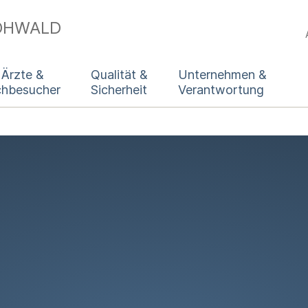
HOHWALD
 Ärzte &
Qualität &
Unternehmen &
chbesucher
Sicherheit
Verantwortung