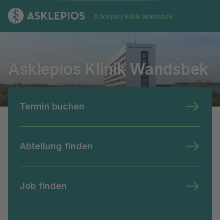
Zur Startseite
Asklepios Klinik Wandsbek
Asklepios Klinik Wandsbek
Asklepios Klinik Wandsbek
Termin buchen
Abteilung finden
Job finden