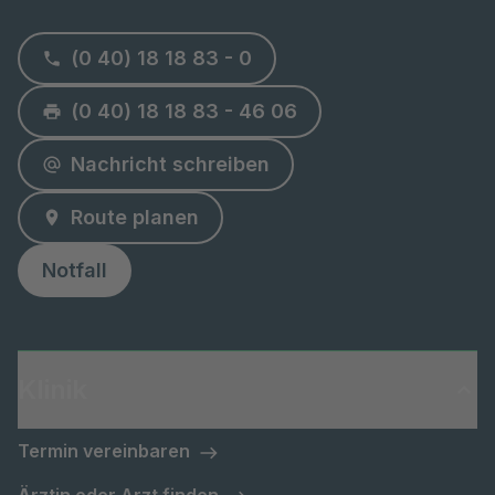
(0 40) 18 18 83 - 0
(0 40) 18 18 83 - 46 06
Nachricht schreiben
Route planen
Notfall
Klinik
Termin vereinbaren