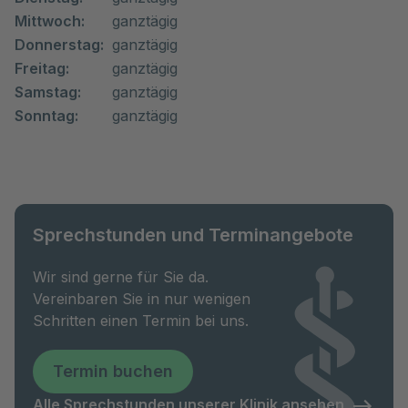
Mittwoch:
ganztägig
Donnerstag:
ganztägig
Freitag:
ganztägig
Samstag:
ganztägig
Sonntag:
ganztägig
Sprechstunden und Terminangebote
Wir sind gerne für Sie da.
Vereinbaren Sie in nur wenigen
Schritten einen Termin bei uns.
Termin buchen
Alle Sprechstunden unserer Klinik ansehen