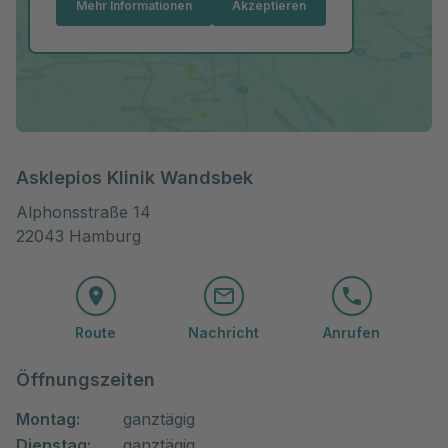
Mehr Informationen
Akzeptieren
Asklepios Klinik Wandsbek
Alphonsstraße 14

22043 Hamburg
Route
Nachricht
Anrufen
Öffnungszeiten
Montag:
ganztägig
Dienstag:
ganztägig