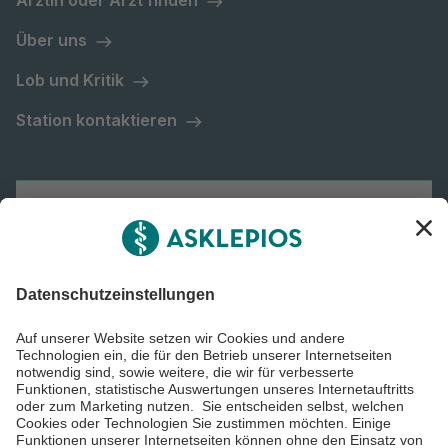
Ärztin oder Arzt finden
Über uns
Lob und Kritik
Station kontaktieren
Asklepios Gruppe
Informiert bleiben