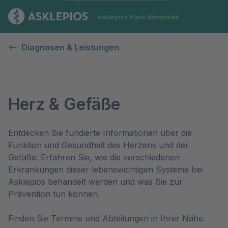
Zur Startseite
Asklepios Klinik Wandsbek
Herz & Gefäße
Diagnosen & Leistungen
Herz & Gefäße
Entdecken Sie fundierte Informationen über die 
Funktion und Gesundheit des Herzens und der 
Gefäße. Erfahren Sie, wie die verschiedenen 
Erkrankungen dieser lebenswichtigen Systeme bei 
Asklepios behandelt werden und was Sie zur 
Prävention tun können.

Finden Sie Termine und Abteilungen in Ihrer Nähe.