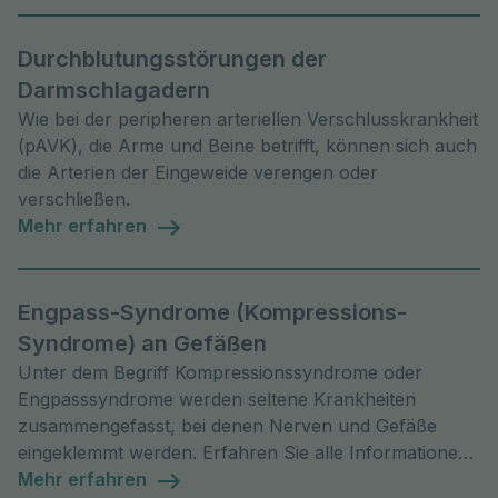
Durchblutungsstörungen der
Darmschlagadern
Wie bei der peripheren arteriellen Verschlusskrankheit
(pAVK), die Arme und Beine betrifft, können sich auch
die Arterien der Eingeweide verengen oder
verschließen.
Mehr erfahren
Engpass-Syndrome (Kompressions-
Syndrome) an Gefäßen
Unter dem Begriff Kompressionssyndrome oder
Engpasssyndrome werden seltene Krankheiten
zusammengefasst, bei denen Nerven und Gefäße
eingeklemmt werden. Erfahren Sie alle Informationen
zur Diagnose, zu Symptomen und zu
Mehr erfahren