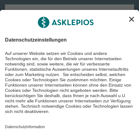
Asklepios Gruppe
Informiert bleiben
Impressum
Datenschutzinformationen
Cookie Einstellungen