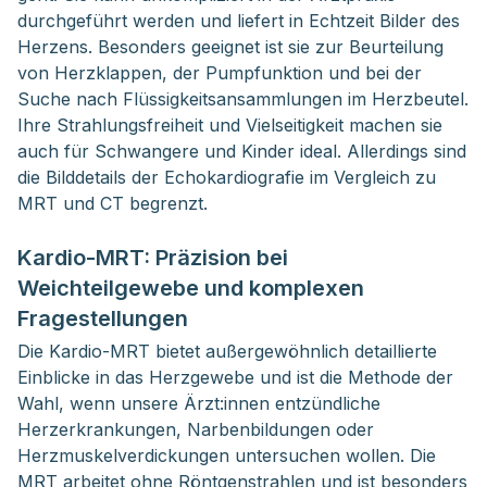
durchgeführt werden und liefert in Echtzeit Bilder des
Herzens. Besonders geeignet ist sie zur Beurteilung
von Herzklappen, der Pumpfunktion und bei der
Suche nach Flüssigkeitsansammlungen im Herzbeutel.
Ihre Strahlungsfreiheit und Vielseitigkeit machen sie
auch für Schwangere und Kinder ideal. Allerdings sind
die Bilddetails der Echokardiografie im Vergleich zu
MRT und CT begrenzt.
Kardio-MRT: Präzision bei
Weichteilgewebe und komplexen
Fragestellungen
Die Kardio-MRT bietet außergewöhnlich detaillierte
Einblicke in das Herzgewebe und ist die Methode der
Wahl, wenn unsere Ärzt:innen entzündliche
Herzerkrankungen, Narbenbildungen oder
Herzmuskelverdickungen untersuchen wollen. Die
MRT arbeitet ohne Röntgenstrahlen und ist besonders