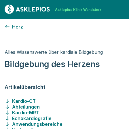
Zur Startseite
Asklepios Klinik Wandsbek
Bildgebung des Herzens
Herz
Alles Wissenswerte über kardiale Bildgebung
Bildgebung des Herzens
Artikelübersicht
Kardio-CT
Abteilungen
Kardio-MRT
Echokardiografie
Anwendungsbereiche