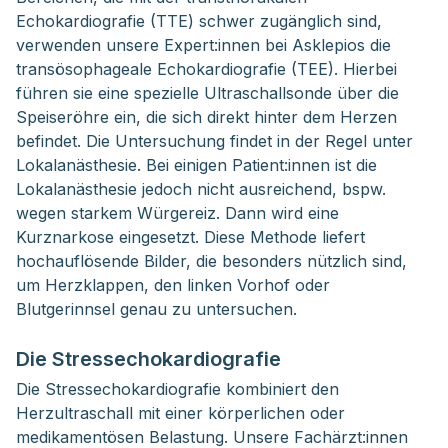
Echokardiografie (TTE) schwer zugänglich sind,
verwenden unsere Expert:innen bei Asklepios die
transösophageale Echokardiografie (TEE). Hierbei
führen sie eine spezielle Ultraschallsonde über die
Speiseröhre ein, die sich direkt hinter dem Herzen
befindet. Die Untersuchung findet in der Regel unter
Lokalanästhesie. Bei einigen Patient:innen ist die
Lokalanästhesie jedoch nicht ausreichend, bspw.
wegen starkem Würgereiz. Dann wird eine
Kurznarkose eingesetzt. Diese Methode liefert
hochauflösende Bilder, die besonders nützlich sind,
um Herzklappen, den linken Vorhof oder
Blutgerinnsel genau zu untersuchen.
Die Stressechokardiografie
Die Stressechokardiografie kombiniert den
Herzultraschall mit einer körperlichen oder
medikamentösen Belastung. Unsere Fachärzt:innen