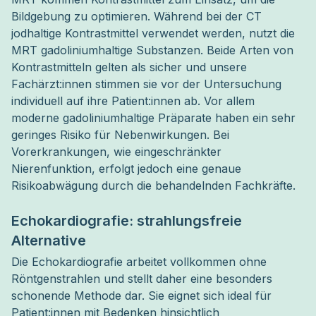
Bildgebung zu optimieren. Während bei der CT
jodhaltige Kontrastmittel verwendet werden, nutzt die
MRT gadoliniumhaltige Substanzen. Beide Arten von
Kontrastmitteln gelten als sicher und unsere
Fachärzt:innen stimmen sie vor der Untersuchung
individuell auf ihre Patient:innen ab. Vor allem
moderne gadoliniumhaltige Präparate haben ein sehr
geringes Risiko für Nebenwirkungen. Bei
Vorerkrankungen, wie eingeschränkter
Nierenfunktion, erfolgt jedoch eine genaue
Risikoabwägung durch die behandelnden Fachkräfte.
Echokardiografie: strahlungsfreie
Alternative
Die Echokardiografie arbeitet vollkommen ohne
Röntgenstrahlen und stellt daher eine besonders
schonende Methode dar. Sie eignet sich ideal für
Patient:innen mit Bedenken hinsichtlich