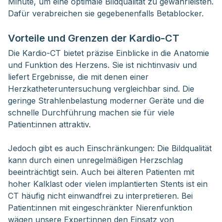
Minute, um eine optimale Bildqualität zu gewährleisten.
Dafür verabreichen sie gegebenenfalls Betablocker.
Vorteile und Grenzen der Kardio-CT
Die Kardio-CT bietet präzise Einblicke in die Anatomie
und Funktion des Herzens. Sie ist nichtinvasiv und
liefert Ergebnisse, die mit denen einer
Herzkatheteruntersuchung vergleichbar sind. Die
geringe Strahlenbelastung moderner Geräte und die
schnelle Durchführung machen sie für viele
Patient:innen attraktiv.
Jedoch gibt es auch Einschränkungen: Die Bildqualität
kann durch einen unregelmäßigen Herzschlag
beeinträchtigt sein. Auch bei älteren Patienten mit
hoher Kalklast oder vielen implantierten Stents ist ein
CT häufig nicht einwandfrei zu interpretieren. Bei
Patient:innen mit eingeschränkter Nierenfunktion
wägen unsere Expert:innen den Einsatz von