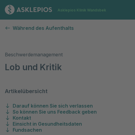
Zur Startseite
Asklepios Klinik Wandsbek
Lob & Kritik
Während des Aufenthalts
Beschwerdemanagement
Lob und Kritik
Artikelübersicht
Darauf können Sie sich verlassen
So können Sie uns Feedback geben
Kontakt
Einsicht in Gesundheitsdaten
Fundsachen