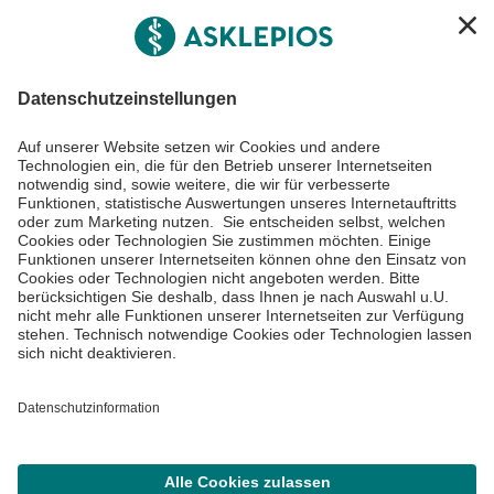
Asklepios Gruppe
Informiert bleiben
Impressum
Datenschutzinformationen
Cookie Einstellungen