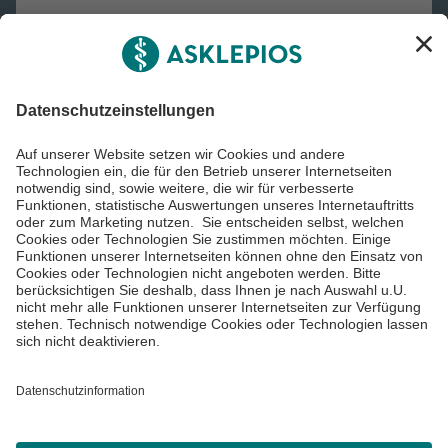
Asklepios Gruppe
Informiert bleiben
Impressum
Datenschutzinformationen
Cookie Einstellungen