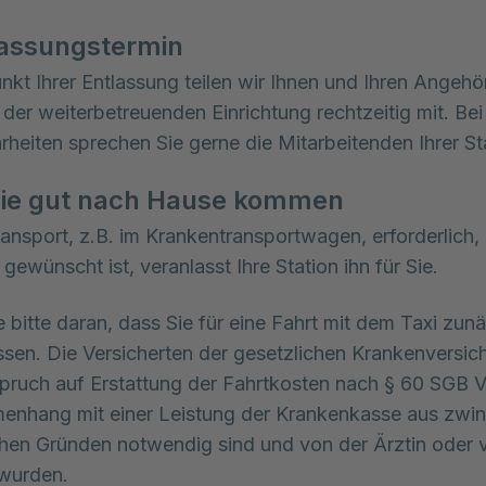
lassungstermin
nkt Ihrer Entlassung teilen wir Ihnen und Ihren Angehö
 der weiterbetreuenden Einrichtung rechtzeitig mit. Be
rheiten sprechen Sie gerne die Mitarbeitenden Ihrer St
Sie gut nach Hause kommen
Transport, z.B. im Krankentransportwagen, erforderlich,
gewünscht ist, veranlasst Ihre Station ihn für Sie.
 bitte daran, dass Sie für eine Fahrt mit dem Taxi zunä
sen. Die Versicherten der gesetzlichen Krankenversic
ruch auf Erstattung der Fahrtkosten nach § 60 SGB V
enhang mit einer Leistung der Krankenkasse aus zwi
hen Gründen notwendig sind und von der Ärztin oder 
 wurden.