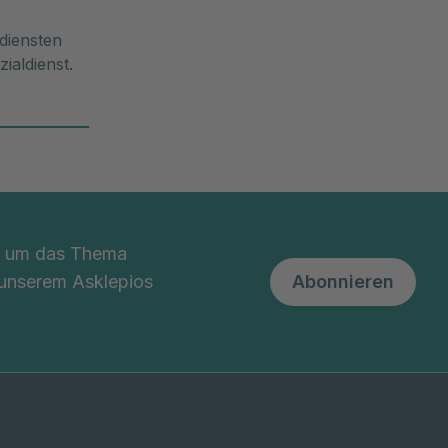
diensten
zialdienst.
nd um das Thema
 unserem Asklepios
Abonnieren