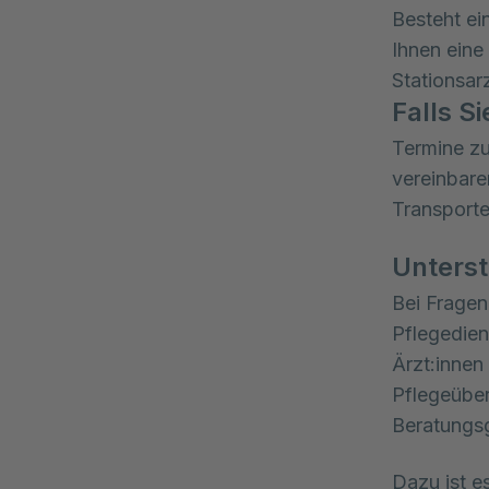
Besteht ei
Ihnen eine
Stationsarz
Falls 
Termine zu
vereinbare
Transporte
Unterst
Bei Fragen
Pflegedien
Ärzt:innen
Pflegeüber
Beratungsg
Dazu ist e