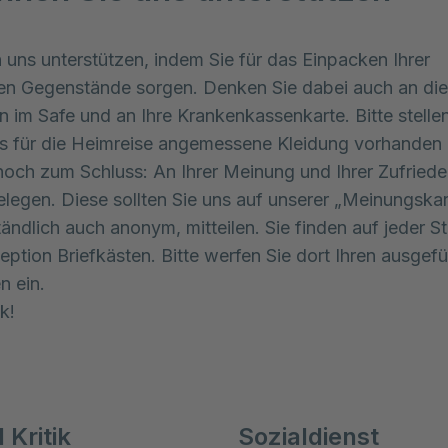
 uns unterstützen, indem Sie für das Einpacken Ihrer
en Gegenstände sorgen. Denken Sie dabei auch an die
 im Safe und an Ihre Krankenkassenkarte. Bitte stellen
ss für die Heimreise angemessene Kleidung vorhanden i
 noch zum Schluss: An Ihrer Meinung und Ihrer Zufrieden
elegen. Diese sollten Sie uns auf unserer „Meinungskar
tändlich auch anonym, mitteilen. Sie finden auf jeder S
eption Briefkästen. Bitte werfen Sie dort Ihren ausgefü
n ein.
k!
 Kritik
Sozialdienst