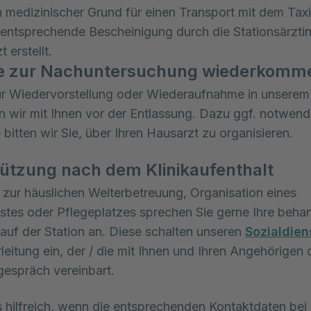
n medizinischer Grund für einen Transport mit dem Taxi
 entsprechende Bescheinigung durch die Stationsärzti
t erstellt.
Sie zur Nachuntersuchung wiederkomm
r Wiedervorstellung oder Wiederaufnahme in unserem
n wir mit Ihnen vor der Entlassung. Dazu ggf. notwend
 bitten wir Sie, über Ihren Hausarzt zu organisieren.
ützung nach dem Klinikaufenthalt
 zur häuslichen Weiterbetreuung, Organisation eines
stes oder Pflegeplatzes sprechen Sie gerne Ihre beha
 auf der Station an. Diese schalten unseren
Sozialdien
leitung ein, der / die mit Ihnen und Ihren Angehörigen 
espräch vereinbart.
s hilfreich, wenn die entsprechenden Kontaktdaten bei