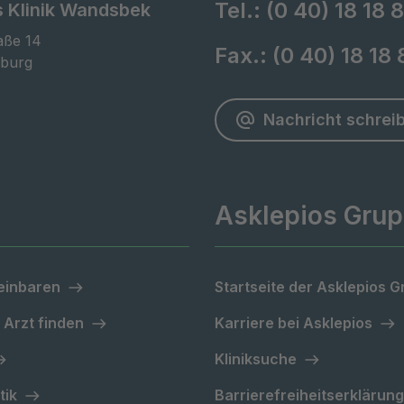
Tel.:
(0 40) 18 18 8
s Klinik Wandsbek
ße 14

Fax.:
(0 40) 18 18
burg
Nachricht schrei
Asklepios Gru
einbaren
Startseite der Asklepios 
 Arzt finden
Karriere bei Asklepios
Kliniksuche
tik
Barrierefreiheitserklärung