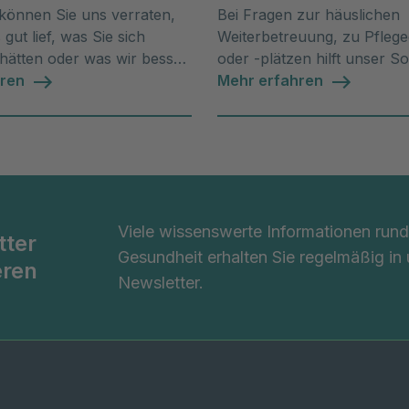
können Sie uns verraten,
Bei Fragen zur häuslichen
gut lief, was Sie sich
Weiterbetreuung, zu Pflege
hätten oder was wir besser
oder -plätzen hilft unser So
ten.
hren
Mehr erfahren
Viele wissenswerte Informationen ru
tter
Gesundheit erhalten Sie regelmäßig in
eren
Newsletter.