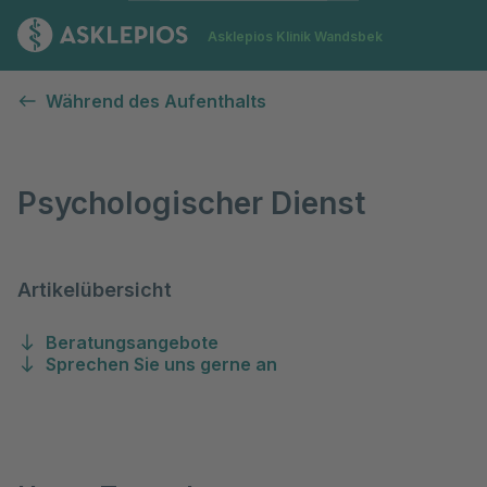
Zur Startseite
Asklepios Klinik Wandsbek
Psychologischer Dienst
Während des Aufenthalts
Psychologischer Dienst
Artikelübersicht
Beratungsangebote
Sprechen Sie uns gerne an