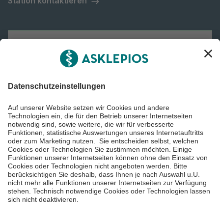
Station kontaktieren
Asklepios Gruppe
Informiert bleiben
Impressum
Datenschutzinformationen