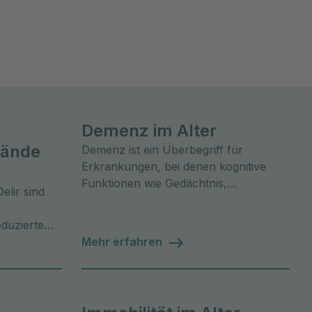
Demenz im Alter
tände
Demenz ist ein Überbegriff für
Erkrankungen, bei denen kognitive
Funktionen wie Gedächtnis,
lir sind
Denkvermögen und Urteilsfähigkeit
schwinden.
eduzierte
Mehr erfahren