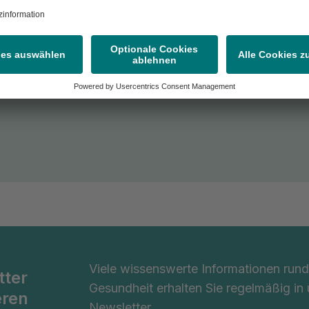
Viele wissenswerte Informationen ru
tter
Gesundheit erhalten Sie regelmäßig in
eren
Newsletter.