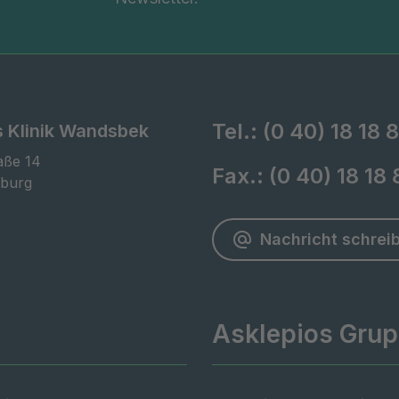
Tel.:
(0 40) 18 18 8
s Klinik Wandsbek
ße 14

Fax.:
(0 40) 18 18
burg
Nachricht schrei
Asklepios Gru