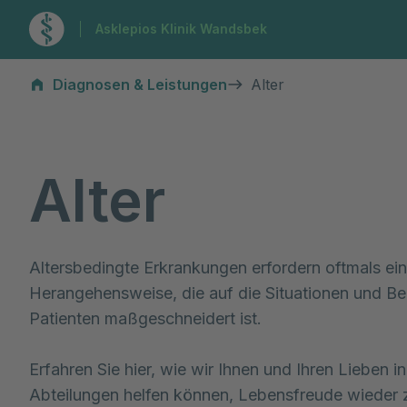
Zur Startseite
Asklepios Klinik Wandsbek
Alter
Diagnosen & Leistungen
Alter
Alter
Altersbedingte Erkrankungen erfordern oftmals ei
Herangehensweise, die auf die Situationen und Be
Patienten maßgeschneidert ist.

Erfahren Sie hier, wie wir Ihnen und Ihren Lieben in
Abteilungen helfen können, Lebensfreude wieder z