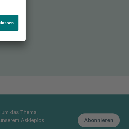
nd um das Thema
 unserem Asklepios
Abonnieren