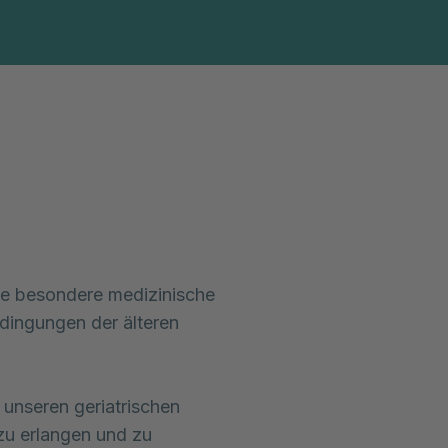
Diagnosen & Leistungen
Abteilungen & Spezi
ne besondere medizinische 
dingungen der älteren 
 unseren geriatrischen 
u erlangen und zu 