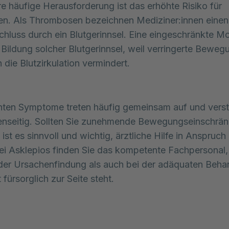
re häufige Herausforderung ist das erhöhte Risiko für
n. Als Thrombosen bezeichnen Mediziner:innen einen
hluss durch ein Blutgerinnsel. Eine eingeschränkte Mob
e Bildung solcher Blutgerinnsel, weil verringerte Beweg
 die Blutzirkulation vermindert.
ten Symptome treten häufig gemeinsam auf und verst
enseitig. Sollten Sie zunehmende Bewegungseinschrä
, ist es sinnvoll und wichtig, ärztliche Hilfe in Anspruch
i Asklepios finden Sie das kompetente Fachpersonal,
der Ursachenfindung als auch bei der adäquaten Beha
 fürsorglich zur Seite steht.