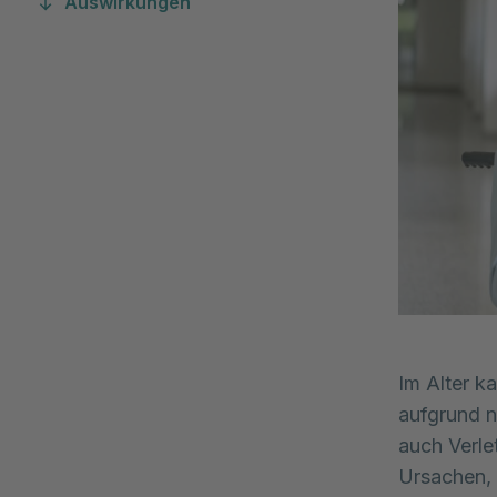
Auswirkungen
Im Alter k
aufgrund n
auch Verle
Ursachen, 