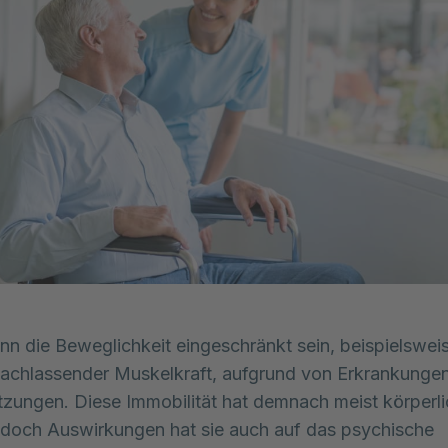
ann die Beweglichkeit eingeschränkt sein, beispielswei
achlassender Muskelkraft, aufgrund von Erkrankunge
tzungen. Diese Immobilität hat demnach meist körperl
doch Auswirkungen hat sie auch auf das psychische