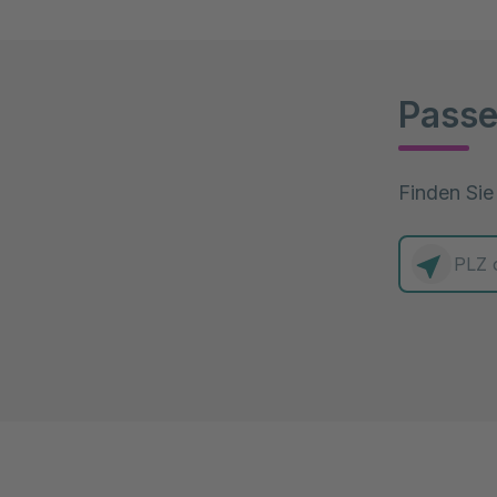
Passe
Finden Sie
0 Elemente