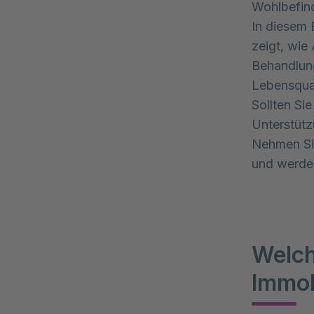
Wohlbefind
In diesem 
zeigt, wie
Behandlung
Lebensqual
Sollten Si
Unterstütz
Nehmen Sie
und werden
Welch
Immob