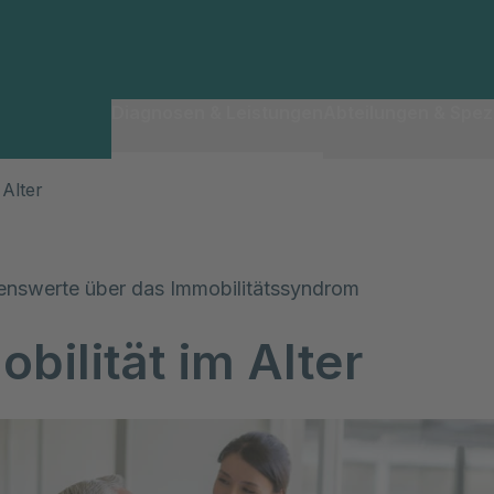
Diagnosen & Leistungen
Abteilungen & Spezi
 Alter
enswerte über das Immobilitätssyndrom
bilität im Alter