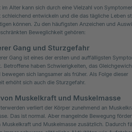
t im Alter kann sich durch eine Vielzahl von Symptomen
ft schleichend entwickeln und die das tägliche Leben st
tigen können. Zu den häufigsten Anzeichen und Auswi
eschränkten Beweglichkeit gehören:
rer Gang und Sturzgefahr
erer Gang ist eines der ersten und auffälligsten Symp
t. Betroffene haben Schwierigkeiten, das Gleichgewich
d bewegen sich langsamer als früher. Als Folge dieser
it erhöht sich auch die Sturzgefahr.
t von Muskelkraft und Muskelmasse
terwerden verliert der Körper zunehmend an Muskelkr
se. Das ist normal. Aber mangelnde Bewegung förder
Muskelkraft und Muskelmasse zusätzlich. Dadurch fäl