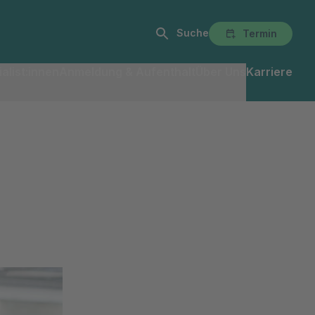
Suche
Termin
alist:innen
Anmeldung & Aufenthalt
Über Uns
Karriere