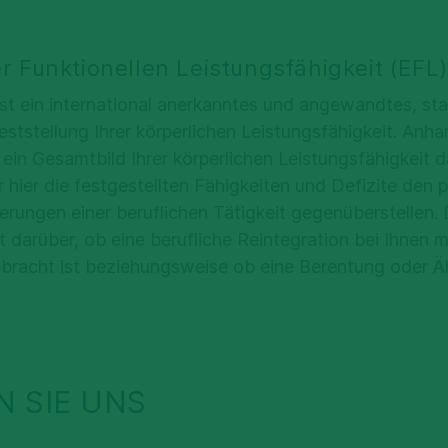
r Funktionellen Leistungsfähigkeit (EFL)
st ein international anerkanntes und angewandtes, sta
ststellung Ihrer körperlichen Leistungsfähigkeit. Anh
in Gesamtbild Ihrer körperlichen Leistungsfähigkeit da
 hier die festgestellten Fähigkeiten und Defizite den 
rungen einer beruflichen Tätigkeit gegenüberstellen. 
 darüber, ob eine berufliche Reintegration bei Ihnen m
racht ist beziehungsweise ob eine Berentung oder Ähn
 SIE UNS