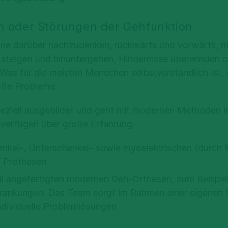
 oder Störungen der Gehfunktion
ne darüber nachzudenken, rückwärts und vorwärts, ma
 steigen und hinuntergehen, Hindernisse überwinden 
 Was für die meisten Menschen selbstverständlich ist, s
oße Probleme.
eziell ausgebildet und geht mit modernen Methoden ind
 verfügen über große Erfahrung
nkel-, Unterschenkel- sowie myoelektrischen (durch 
) Prothesen
ell angefertigten modernen Geh-Orthesen, zum Beispiel
rankungen. Das Team sorgt im Rahmen einer eigenen 
dividuelle Problemlösungen.