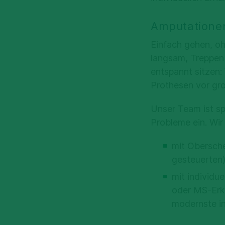
Amputationen
Einfach gehen, oh
langsam, Treppen
entspannt sitzen:
Prothesen vor gr
Unser Team ist sp
Probleme ein. Wir
mit Obersche
gesteuerten
mit individu
oder MS-Erk
modernste in