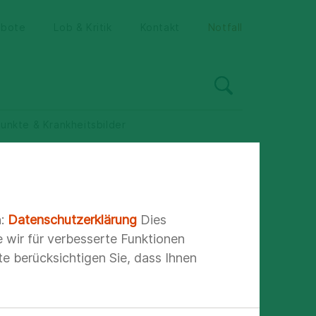
ebote
Lob & Kritik
Kontakt
Notfall
nkte & Krankheitsbilder
n:
Datenschutzerklärung
Dies
e wir für verbesserte Funktionen
e berücksichtigen Sie, dass Ihnen