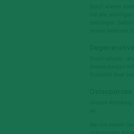
Beruf wieder zur
Sie alle wichtigen
benötigen. Selbst
hinaus jederzeit 
Degenerative
Durch physio- un
Anwendungen mit 
Stabilität Ihrer 
Osteoporose
Unsere Abteilung 
an.
Bei uns haben Si
individuellen Ern