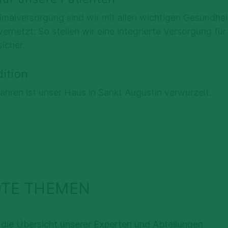
malversorgung sind wir mit allen wichtigen Gesundhei
ernetzt: So stellen wir eine integrierte Versorgung für
icher.
ition
Jahren ist unser Haus in Sankt Augustin verwurzelt.
TE THEMEN
e die Übersicht unserer Experten und Abteilungen