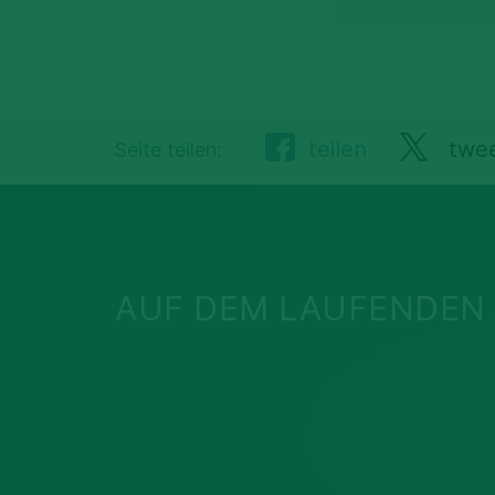
teilen
twe
Seite teilen:
AUF DEM LAUFENDEN 