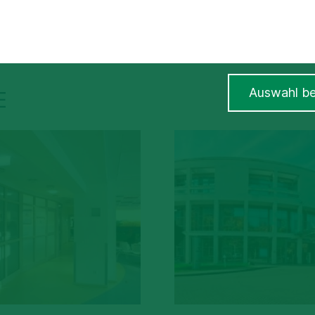
Auswahl be
E