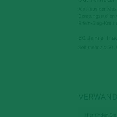
Als Haus der Maxi
Beratungsstellen v
Rhein-Sieg-Kreis s
50 Jahre Trad
Seit mehr als 50 
VERWAND
Hier finden Si