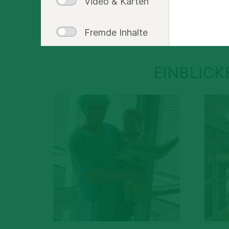
Video & Karten
Fremde Inhalte
EINBLICK