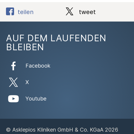
teilen
tweet
AUF DEM LAUFENDEN
BLEIBEN
Facebook
X
Youtube
© Asklepios Kliniken GmbH & Co. KGaA 2026