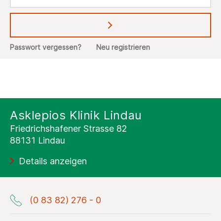
Abschicken
Passwort vergessen?
Neu registrieren
Asklepios Klinik Lindau
Friedrichshafener Strasse 82
88131 Lindau
Details anzeigen
(0 83 82) 276 - 0