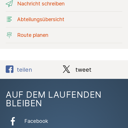
Nachricht schreiben
Abteilungsübersicht
Route planen
teilen
tweet
AUF DEM LAUFENDEN
BLEIBEN
Facebook