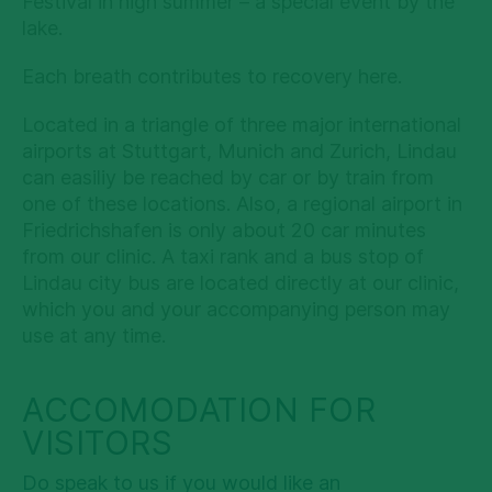
Festival in high summer – a special event by the
lake.
Each breath contributes to recovery here.
Located in a triangle of three major international
airports at Stuttgart, Munich and Zurich, Lindau
can easiliy be reached by car or by train from
one of these locations. Also, a regional airport in
Friedrichshafen is only about 20 car minutes
from our clinic. A taxi rank and a bus stop of
Lindau city bus are located directly at our clinic,
which you and your accompanying person may
use at any time.
ACCOMODATION FOR
VISITORS
Do speak to us if you would like an