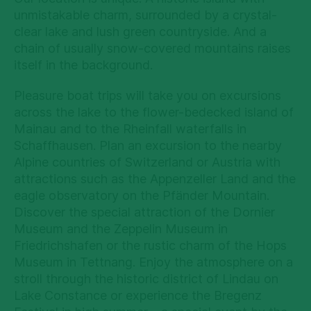
unmistakable charm, surrounded by a crystal-
clear lake and lush green countryside. And a
chain of usually snow-covered mountains raises
itself in the background.
Pleasure boat trips will take you on excursions
across the lake to the flower-bedecked island of
Mainau and to the Rheinfall waterfalls in
Schaffhausen. Plan an excursion to the nearby
Alpine countries of Switzerland or Austria with
attractions such as the Appenzeller Land and the
eagle observatory on the Pfänder Mountain.
Discover the special attraction of the Dornier
Museum and the Zeppelin Museum in
Friedrichshafen or the rustic charm of the Hops
Museum in Tettnang. Enjoy the atmosphere on a
stroll through the historic district of Lindau on
Lake Constance or experience the Bregenz