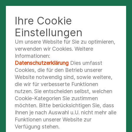
KLINIK LINDAU
Ihre Cookie
Einstellungen
Um unsere Website für Sie zu optimieren,
INTERNATIONAL PATIENT
verwenden wir Cookies. Weitere
INFORMATION
Informationen:
Datenschutzerklärung
Dies umfasst
Cookies, die für den Betrieb unserer
Website notwendig sind, sowie weitere,
die wir für verbesserte Funktionen
nutzen. Sie entscheiden selbst, welchen
Cookie-Kategorien Sie zustimmen
möchten. Bitte berücksichtigen Sie, dass
Ihnen je nach Auswahl u.U. nicht mehr alle
Funktionen unserer Website zur
Verfügung stehen.
Dear Patients, Dear Family Members, Dear