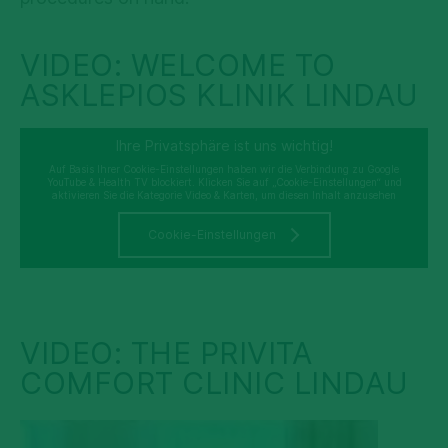
VIDEO: WELCOME TO
ASKLEPIOS KLINIK LINDAU
Ihre Privatsphäre ist uns wichtig!
Auf Basis Ihrer Cookie-Einstellungen haben wir die Verbindung zu Google
YouTube & Health TV blockiert. Klicken Sie auf „Cookie-Einstellungen“ und
aktivieren Sie die Kategorie Video & Karten, um diesen Inhalt anzusehen
Cookie-Einstellungen
VIDEO: THE PRIVITA
COMFORT CLINIC LINDAU