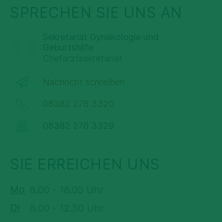
SPRECHEN SIE UNS AN
Sekretariat Gynäkologie und
Geburtshilfe
Chefarztsekretariat
Nachricht schreiben
08382 276 3320
08382 276 3329
SIE ERREICHEN UNS
Mo
8.00 - 16.00 Uhr
Di
8.00 - 12.30 Uhr