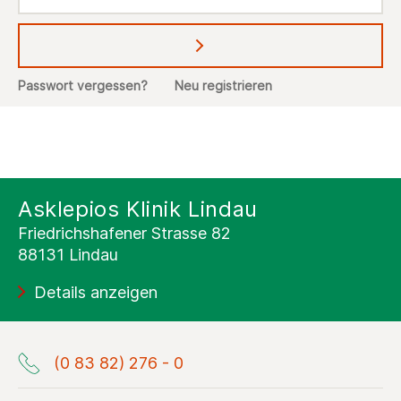
Abschicken
Passwort vergessen?
Neu registrieren
Asklepios Klinik Lindau
Friedrichshafener Strasse 82
88131 Lindau
Details anzeigen
(0 83 82) 276 - 0