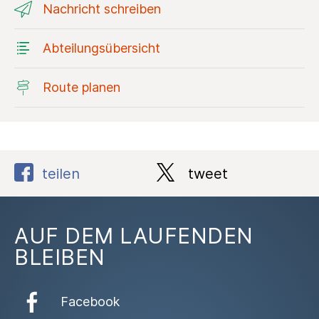
Nachricht schreiben
Abteilungsübersicht
Route planen
teilen
tweet
AUF DEM LAUFENDEN
BLEIBEN
Facebook