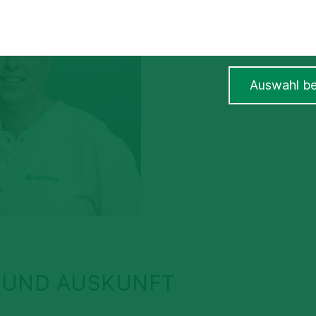
Auswahl be
 UND AUSKUNFT