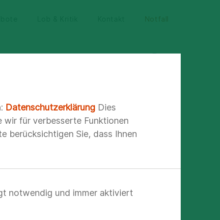
ebote
Lob & Kritik
Kontakt
Notfall
n:
Datenschutzerklärung
Dies
e wir für verbesserte Funktionen
e berücksichtigen Sie, dass Ihnen
gt notwendig und immer aktiviert
izin