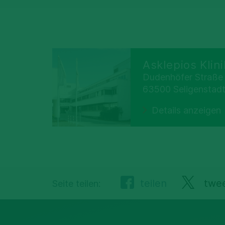
Pneumologi
Asklepios Klin
Dudenhöfer Straße
63500 Seligenstad
Details anzeigen
teilen
twe
Seite teilen: