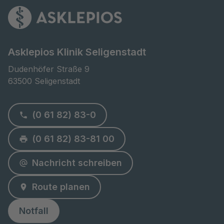
Asklepios Klinik Seligenstadt
Dudenhöfer Straße 9

63500 Seligenstadt
(0 61 82) 83-0
(0 61 82) 83-81 00
Nachricht schreiben
Route planen
Notfall