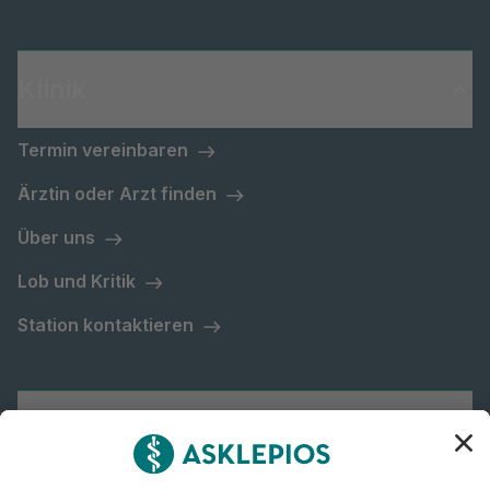
Klinik
Termin vereinbaren
Ärztin oder Arzt finden
Über uns
Lob und Kritik
Station kontaktieren
Asklepios Gruppe