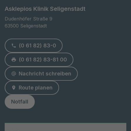
Asklepios Klinik Seligenstadt
Dudenhöfer Straße 9

63500 Seligenstadt
(0 61 82) 83-0
(0 61 82) 83-81 00
Nachricht schreiben
Route planen
Notfall