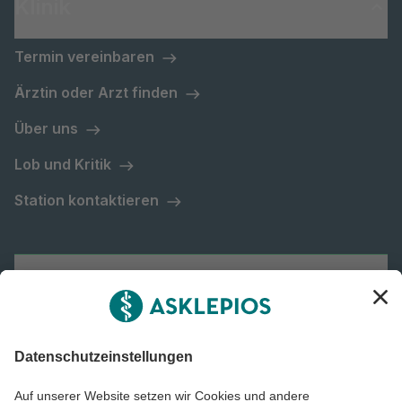
Klinik
Termin vereinbaren
Ärztin oder Arzt finden
Über uns
Lob und Kritik
Station kontaktieren
Asklepios Gruppe
Informiert bleiben