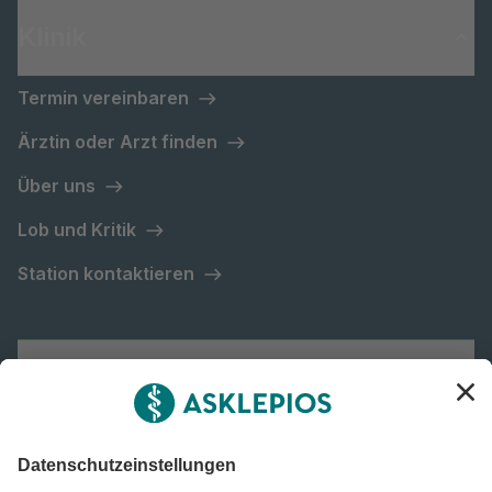
Klinik
Termin vereinbaren
Ärztin oder Arzt finden
Über uns
Lob und Kritik
Station kontaktieren
Asklepios Gruppe
Informiert bleiben