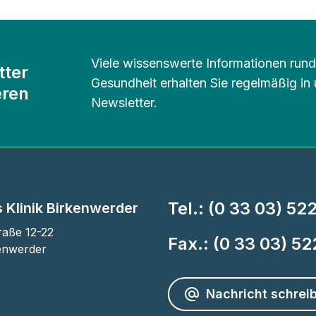
Viele wissenswerte Informationen ru
tter
Gesundheit erhalten Sie regelmäßig in
eren
Newsletter.
Tel.:
(0 33 03) 52
 Klinik Birkenwerder
aße 12-22

Fax.:
(0 33 03) 5
enwerder
Nachricht schrei