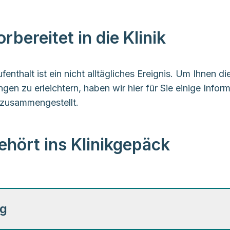
rbereitet in die Klinik
ufenthalt ist ein nicht alltägliches Ereignis. Um Ihnen di
ngen zu erleichtern, haben wir hier für Sie einige Infor
 zusammengestellt.
ehört ins Klinikgepäck
ng