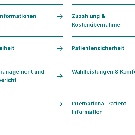
informationen
Zuzahlung &
Kostenübernahme
eiheit
Patientensicherheit
smanagement und
Wahlleistungen & Komf
bericht
International Patient
Information