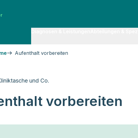
er
Diagnosen & Leistungen
Abteilungen & Spezi
hme
Aufenthalt vorbereiten
Kliniktasche und Co.
nthalt vorbereiten