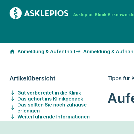
Zur Startseite
Asklepios Klinik Birkenwerd
Aufenthalt vorbereiten
Anmeldung & Aufenthalt
Anmeldung & Aufna
Artikelübersicht
Tipps für 
Gut vorbereitet in die Klinik
Aufe
Das gehört ins Klinikgepäck
Das sollten Sie noch zuhause
erledigen
Weiterführende Informationen