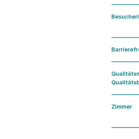
Besucher
Barrierefr
Qualität
Qualitäts
Zimmer