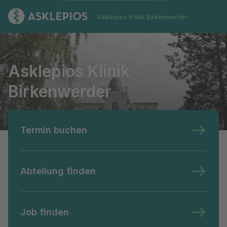
Zur Startseite
Asklepios Klinik Birkenwerder
Asklepios Klinik Birkenwerder
Asklepios Klinik
Birkenwerder
Termin buchen
Abteilung finden
Job finden