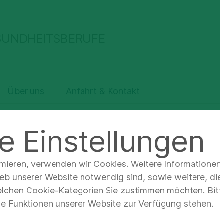
SUNDHEITSBERUFE
Über uns
Anfahrt & Kontakt
chutzerklärung
e Einstellungen
imieren, verwenden wir Cookies. Weitere Informatione
ieb unserer Website notwendig sind, sowie weitere, di
elchen Cookie-Kategorien Sie zustimmen möchten. Bitt
nschutzerklärun
lle Funktionen unserer Website zur Verfügung stehen.