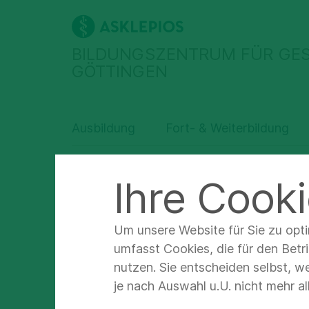
BILDUNGSZENTRUM FÜR GE
GÖTTINGEN
Ausbildung
Fort- & Weiterbildung
Asklepios Bildungszentrum Göttingen
Datens
Ihre Cooki
Um unsere Website für Sie zu opt
umfasst Cookies, die für den Betr
nutzen. Sie entscheiden selbst, w
Date
je nach Auswahl u.U. nicht mehr a