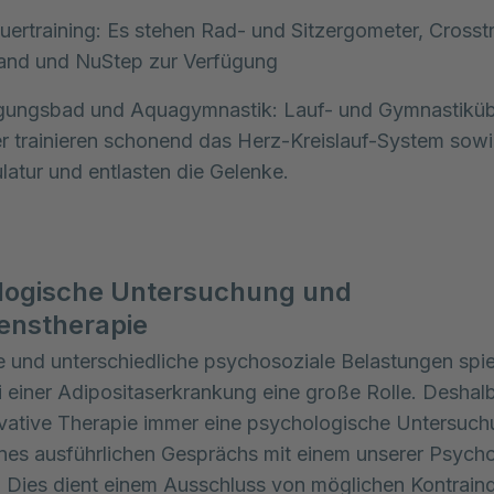
ertraining: Es stehen Rad- und Sitzergometer, Crosstr
and und NuStep zur Verfügung
ungsbad und Aquagymnastik: Lauf- und Gymnastikü
 trainieren schonend das Herz-Kreislauf-System sowi
atur und entlasten die Gelenke.
logische Untersuchung und
enstherapie
 und unterschiedliche psychosoziale Belastungen spi
i einer Adipositaserkrankung eine große Rolle. Deshalb
vative Therapie immer eine psychologische Untersuchu
es ausführlichen Gesprächs mit einem unserer Psycho
t. Dies dient einem Ausschluss von möglichen Kontrain