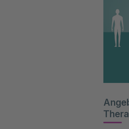
Angeb
Thera