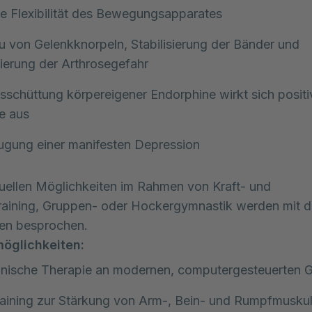
e Flexibilität des Bewegungsapparates
 von Gelenkknorpeln, Stabilisierung der Bänder und
ierung der Arthrosegefahr
sschüttung körpereigener Endorphine wirkt sich positi
e aus
ugung einer manifesten Depression
duellen Möglichkeiten im Rahmen von Kraft- und
raining, Gruppen- oder Hockergymnastik werden mit 
nen besprochen.
öglichkeiten:
inische Therapie an modernen, computergesteuerten 
raining zur Stärkung von Arm-, Bein- und Rumpfmuskul