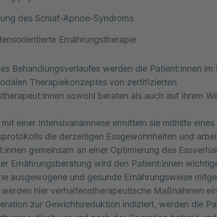
rung des Schlaf-Apnoe-Syndroms
tensorientierte Ernährungstherapie
es Behandlungsverlaufes werden die Patient:innen i
odalen Therapiekonzeptes von zertifizierten
therapeut:innen sowohl beraten als auch auf ihrem W
mit einer Intensivanamnese ermitteln sie mithilfe eines
protokolls die derzeitigen Essgewohnheiten und arbei
t:innen gemeinsam an einer Optimierung des Essverhal
r Ernährungsberatung wird den Patient:innen wichtig
ine ausgewogene und gesunde Ernährungsweise mitg
erden hier verhaltenstherapeutische Maßnahmen eing
peration zur Gewichtsreduktion indiziert, werden die Pa