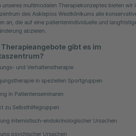
unseres multimodalen Therapiekonzeptes bieten wir i
zentrum des Asklepios Westklinikums alle konservative
an, die auf eine patientenindividuelle und langfristige
änderung abzielen.
Therapieangebote gibt es im
itaszentrum?
ungs- und Verhaltenstherapie
ungstherapie in speziellen Sportgruppen
ng in Patientenseminaren
t zu Selbsthilfegruppen
ung internistisch-endokrinologischer Ursachen
rung psychischer Ursachen