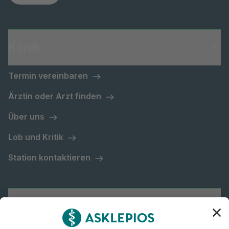
Klinik
Termin vereinbaren
Ärztin oder Arzt finden
Über uns
Lob und Kritik
Station kontaktieren
Asklepios Gruppe