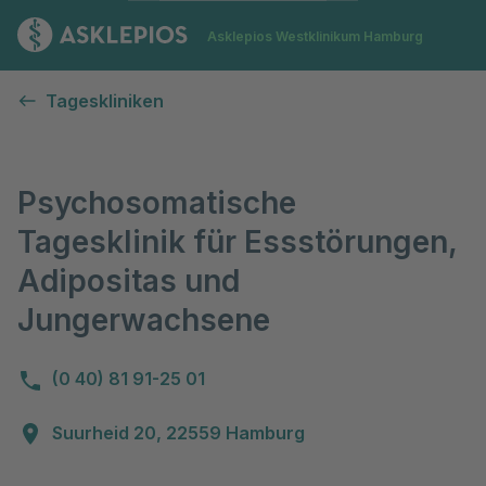
Zur Startseite
Asklepios Westklinikum Hamburg
Psychosomatische Tagesklinik für Essstörungen, Adiposi
Tageskliniken
Psychosomatische
Tagesklinik für Essstörungen,
Adipositas und
Jungerwachsene
(0 40) 81 91-25 01
Suurheid 20, 22559 Hamburg