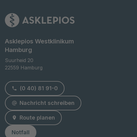
Asklepios Westklinikum
Hamburg
Suurheid 20

22559 Hamburg
(0 40) 81 91-0
Nachricht schreiben
Route planen
Notfall