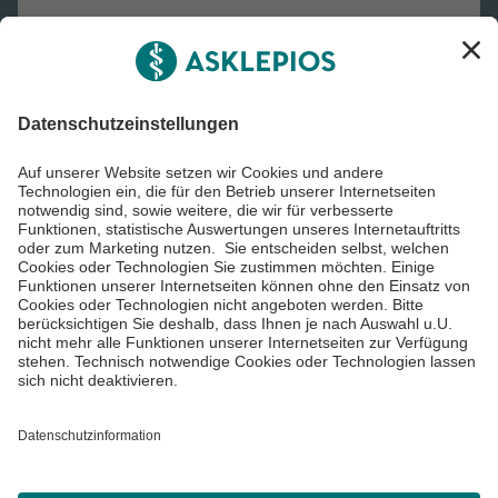
Asklepios Gruppe
Informiert bleiben
Impressum
Datenschutzinformationen
Cookie Einstellungen