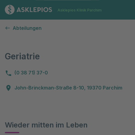
Zur Startseite
Asklepios Klinik Parchim
Geriatrie
Abteilungen
Geriatrie
(0 38 71) 37-0
John-Brinckman-Straße 8-10, 19370 Parchim
Wieder mitten im Leben