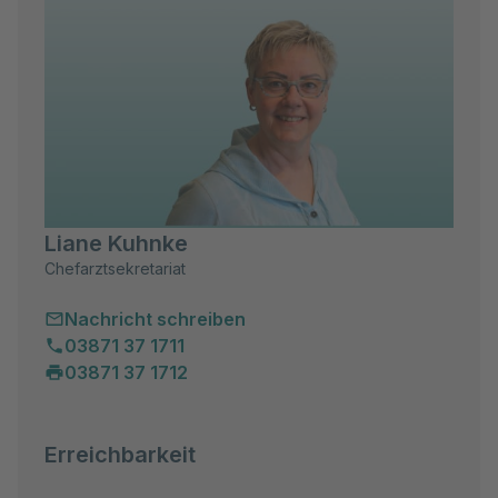
Liane Kuhnke
Chefarztsekretariat
Nachricht schreiben
03871 37 1711
03871 37 1712
Erreichbarkeit