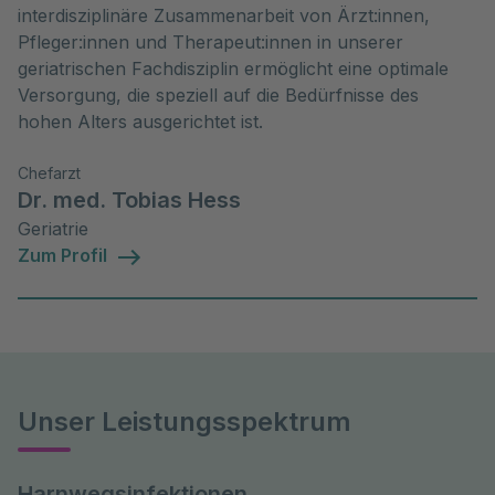
interdisziplinäre Zusammenarbeit von Ärzt:innen,
Pfleger:innen und Therapeut:innen in unserer
geriatrischen Fachdisziplin ermöglicht eine optimale
Versorgung, die speziell auf die Bedürfnisse des
hohen Alters ausgerichtet ist.
Chefarzt
Dr. med. Tobias Hess
Geriatrie
Zum Profil
Unser Leistungsspektrum
Harnwegsinfektionen