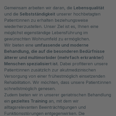
Gemeinsam arbeiten wir daran, die
Lebensqualität
und die
Selbstständigkeit
unserer hochbetagten
Patient:innen zu erhalten beziehungsweise
wiederherzustellen. Unser Ziel ist es, Ihnen eine
möglichst eigenständige Lebensführung im
gewünschten Wohnumfeld zu ermöglichen.
Wir bieten eine
umfassende und moderne
Behandlung, die auf die besonderen Bedürfnisse
älterer und multimorbider (mehrfach erkrankter)
Menschen spezialisiert ist
. Dabei profitieren unsere
Patient:innen zusätzlich zur akutmedizinischen
Versorgung von einer frühestmöglich einsetzenden
Rehabilitation. Wir möchten, dass unsere Patient:innen
schnellstmöglich genesen.
Zudem bieten wir in unserer geriatrischen Behandlung
ein
gezieltes Training
an, mit dem wir
alltagsrelevanten Beeinträchtigungen und
Funktionsstörungen entgegenwirken. Die