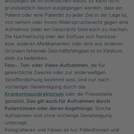
anzulegen als im öffentlichen Raum. Es kann nicht
grundsätzlich davon ausgegangen werden, dass ein
Patient oder eine Patientin zu jeder Zeit in der Lage ist,
von seinem oder ihrem Widerspruchsrecht gegen eine
Aufnahme (oder ein Gespräch) Gebrauch zu machen.
Die Nachwirkung oder der Einfluss von Narkose-
bzw. anderen Medikamenten oder eine aus anderen
Gründen fehlende Geschäftsfähigkeit ist im Klinikum
stets zu bedenken.
Foto-, Ton- oder Video-Aufnahmen
, die für
gewerbliche Zwecke oder zur anderweitigen
Veröffentlichung bestimmt sind, sind nur nach
vorheriger Genehmigung durch das
Krankenhausdirektorium
oder die Pressestelle
gestattet.
Das gilt auch für Aufnahmen durch
Patient:innen oder deren Angehörige.
Solche
Aufnahmen sind ohne vorherige Genehmigung
untersagt.
Fotografieren und Filmen ist nur Patient:innen und