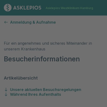
Zur Startseite
Asklepios Westklinikum Hamburg
Besucherinformationen
Anmeldung & Aufnahme
Für ein angenehmes und sicheres Miteinander in
unserem Krankenhaus
Besucherinformationen
Artikelübersicht
Unsere aktuellen Besuchsregelungen
Während Ihres Aufenthalts