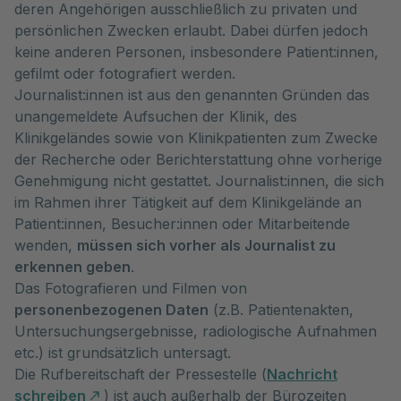
deren Angehörigen ausschließlich zu privaten und
persönlichen Zwecken erlaubt. Dabei dürfen jedoch
keine anderen Personen, insbesondere Patient:innen,
gefilmt oder fotografiert werden.
Journalist:innen ist aus den genannten Gründen das
unangemeldete Aufsuchen der Klinik, des
Klinikgeländes sowie von Klinikpatienten zum Zwecke
der Recherche oder Berichterstattung ohne vorherige
Genehmigung nicht gestattet. Journalist:innen, die sich
im Rahmen ihrer Tätigkeit auf dem Klinikgelände an
Patient:innen, Besucher:innen oder Mitarbeitende
wenden,
müssen sich vorher als Journalist zu
erkennen geben
.
Das Fotografieren und Filmen von
personenbezogenen Daten
(z.B. Patientenakten,
Untersuchungsergebnisse, radiologische Aufnahmen
etc.) ist grundsätzlich untersagt.
Die Rufbereitschaft der Pressestelle (
Nachricht
schreiben
) ist auch außerhalb der Bürozeiten