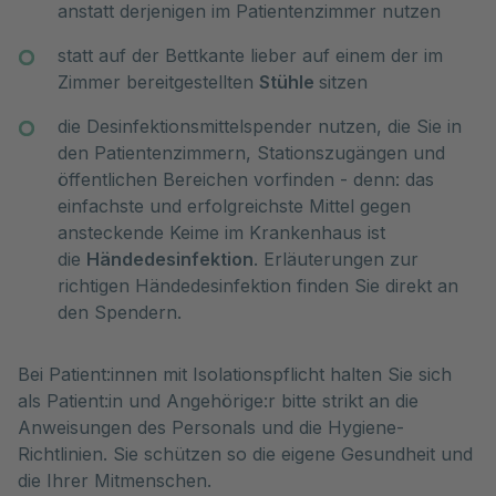
anstatt derjenigen im Patientenzimmer nutzen
statt auf der Bettkante lieber auf einem der im
Zimmer bereitgestellten
Stühle
sitzen
die Desinfektionsmittelspender nutzen, die Sie in
den Patientenzimmern, Stationszugängen und
öffentlichen Bereichen vorfinden - denn: das
einfachste und erfolgreichste Mittel gegen
ansteckende Keime im Krankenhaus ist
die
Händedesinfektion
. Erläuterungen zur
richtigen Händedesinfektion finden Sie direkt an
den Spendern.
Bei Patient:innen mit Isolationspflicht halten Sie sich
als Patient:in und Angehörige:r bitte strikt an die
Anweisungen des Personals und die Hygiene-
Richtlinien. Sie schützen so die eigene Gesundheit und
die Ihrer Mitmenschen.