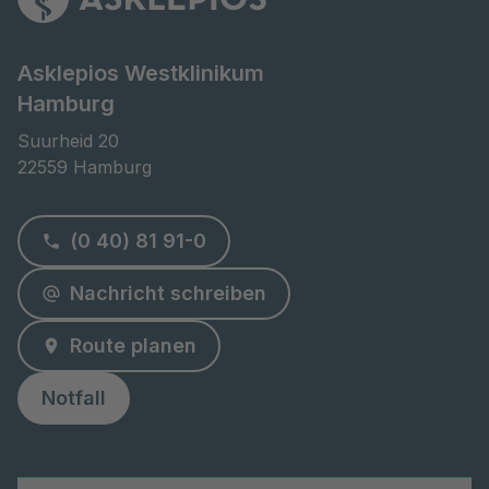
Asklepios Westklinikum
Hamburg
Suurheid 20

22559 Hamburg
(0 40) 81 91-0
Nachricht schreiben
Route planen
Notfall