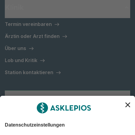
Klinik
Termin vereinbaren
Ärztin oder Arzt finden
Über uns
Lob und Kritik
Station kontaktieren
Asklepios Gruppe
Informiert bleiben