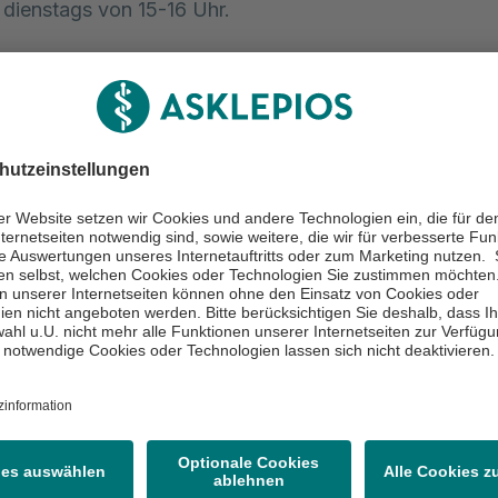
dienstags von 15-16 Uhr.
hen Sie uns an
a Dietrich