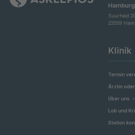
Hamburg
Suurheid 20
22559 Ham
Klinik
Termin ver
Ärztin oder
Über uns
Lob und Kri
Station kon