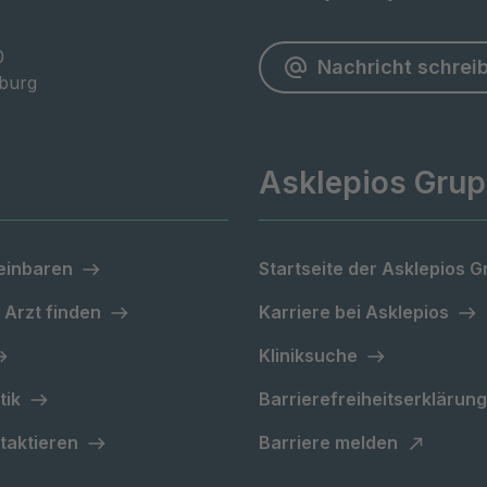


Nachricht schrei
burg
Asklepios Gru
einbaren
Startseite der Asklepios 
 Arzt finden
Karriere bei Asklepios
Kliniksuche
tik
Barrierefreiheitserklärung
taktieren
Barriere melden