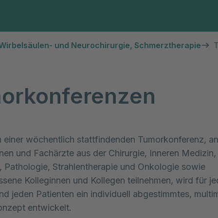
Diagnosen & Leistungen
Abteilungen & Spezi
Wirbelsäulen- und Neurochirurgie, Schmerztherapie
orkonferenzen
einer wöchentlich stattfindenden Tumorkonferenz, an
nen und Fachärzte aus der Chirurgie, Inneren Medizin,
, Pathologie, Strahlentherapie und Onkologie sowie
ssene Kolleginnen und Kollegen teilnehmen, wird für j
und jeden Patienten ein individuell abgestimmtes, mult
nzept entwickelt.