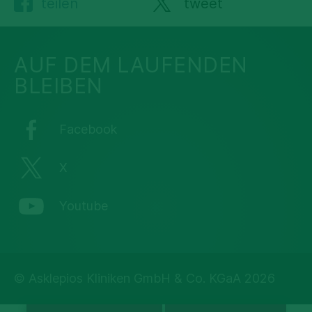
teilen
tweet
AUF DEM LAUFENDEN
BLEIBEN
Facebook
X
Youtube
© Asklepios Kliniken GmbH & Co. KGaA 2026