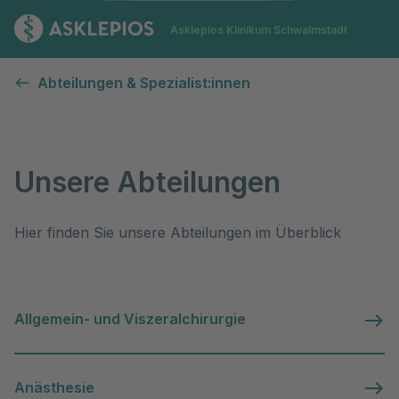
Zur Startseite
Asklepios Klinikum Schwalmstadt
Abteilungen
Abteilungen & Spezialist:innen
Unsere Abteilungen
Hier finden Sie unsere Abteilungen im Überblick
Allgemein- und Viszeralchirurgie
Anästhesie