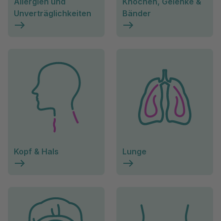
Allergien und
Knochen, Gelenke &
Unverträglichkeiten
Bänder
Kopf & Hals
Lunge