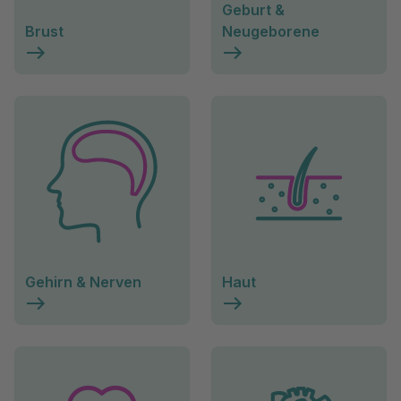
Geburt &
Brust
Neugeborene
Gehirn & Nerven
Haut