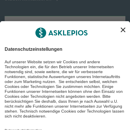
Asklepios Gruppe
Informiert bleiben
Impressum
Datenschutzinformationen