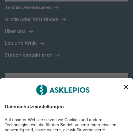
Termin vereinbaren
Ärztin oder Arzt finden
Über uns
Lob und Kritik
Station kontaktieren
Asklepios Gruppe
Informiert bleiben