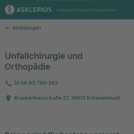
Zur Startseite
Asklepios Klinikum Schwalmstadt
Unfallchirurgie und Orthopädie
Abteilungen
Unfallchirurgie und
Orthopädie
(0 66 91) 799-263
Krankenhausstraße 27, 34613 Schwalmstadt