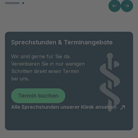
Sprechstunden & Terminangebote
Wir sind gerne für Sie da.
Vereinbaren Sie in nur wenigen
Schritten direkt einen Termin
bei uns.
Termin buchen
Alle Sprechstunden unserer Klinik ansehen