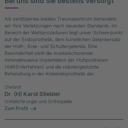
Bei uns sind Sie bestens versorgt
Als zertifiziertes lokales Traumazentrum behandeln
wir Ihre Verletzungen nach neuesten Standards. Im
Bereich der Wahlprozeduren liegt unser Schwerpunkt
auf der Endoprothetik, dem künstlichen Gelenkersatz
der Hüft-, Knie- und Schultergelenke. Eine
Besonderheit stellt die muskelschonende
minimalinvasive Implantation der Hüftprothesen
(AMIS-Verfahren) und die robotergestützte
Behandlung in der Knieendoprothetik dar.
Chefarzt
Dr. (H) Karol Stiebler
Unfallchirurgie und Orthopädie
Zum Profil