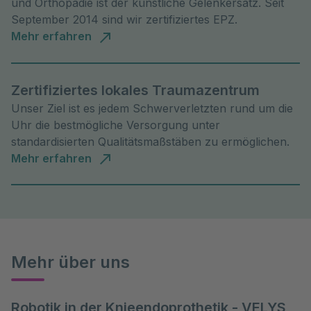
und Orthopädie ist der künstliche Gelenkersatz. Seit
September 2014 sind wir zertifiziertes EPZ.
Mehr erfahren
Zertifiziertes lokales Traumazentrum
Unser Ziel ist es jedem Schwerverletzten rund um die
Uhr die bestmögliche Versorgung unter
standardisierten Qualitätsmaßstäben zu ermöglichen.
Mehr erfahren
Mehr über uns
Robotik in der Knieendoprothetik - VELYS