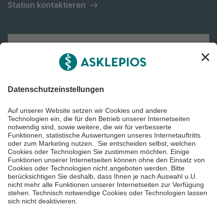
Station kontaktieren
Asklepios Gruppe
Informiert bleiben
Impressum
Datenschutzinformationen