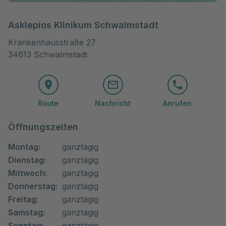
Asklepios Klinikum Schwalmstadt
Krankenhausstraße 27

34613 Schwalmstadt
Route
Nachricht
Anrufen
Öffnungszeiten
Montag:
ganztägig
Dienstag:
ganztägig
Mittwoch:
ganztägig
Donnerstag:
ganztägig
Freitag:
ganztägig
Samstag:
ganztägig
Sonntag:
ganztägig