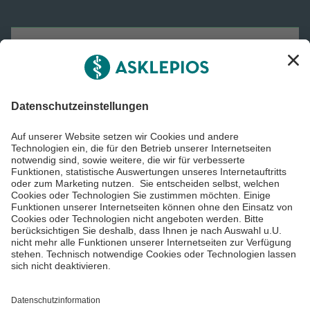
Asklepios Gruppe
Informiert bleiben
Impressum
Datenschutzinformationen