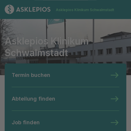
Zur Startseite
Asklepios Klinikum Schwalmstadt
Asklepios Klinikum Schwalmstadt
Asklepios Klinikum
Schwalmstadt
Termin buchen
Abteilung finden
Job finden