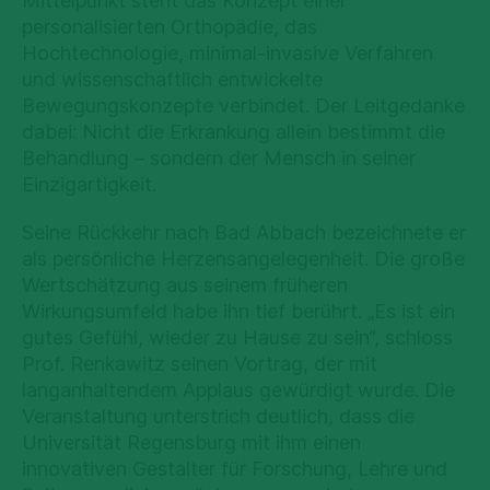
Mittelpunkt steht das Konzept einer
personalisierten Orthopädie, das
Hochtechnologie, minimal-invasive Verfahren
und wissenschaftlich entwickelte
Bewegungskonzepte verbindet. Der Leitgedanke
dabei: Nicht die Erkrankung allein bestimmt die
Behandlung – sondern der Mensch in seiner
Einzigartigkeit.
Seine Rückkehr nach Bad Abbach bezeichnete er
als persönliche Herzensangelegenheit. Die große
Wertschätzung aus seinem früheren
Wirkungsumfeld habe ihn tief berührt. „Es ist ein
gutes Gefühl, wieder zu Hause zu sein“, schloss
Prof. Renkawitz seinen Vortrag, der mit
langanhaltendem Applaus gewürdigt wurde. Die
Veranstaltung unterstrich deutlich, dass die
Universität Regensburg mit ihm einen
innovativen Gestalter für Forschung, Lehre und