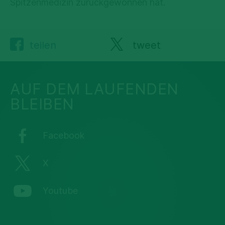
Spitzenmedizin zurückgewonnen hat.
teilen
tweet
AUF DEM LAUFENDEN
BLEIBEN
Facebook
X
Youtube