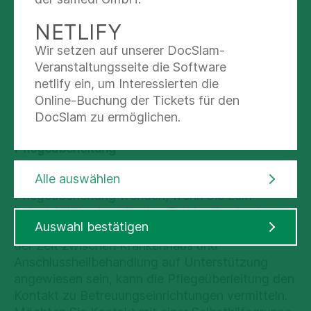
Die Kolleginnen des AHB-Managements
unterstützen Sie bei Ihrer geplanten
NETLIFY
Anschlussheilbehandlung nach dem
Wir setzen auf unserer DocSlam-
Krankenhausaufenthalt. Sie beraten, leiten die
Veranstaltungsseite die Software
Antragsstellung ein und terminieren ihre
netlify ein, um Interessierten die
Maßnahme. Sollte eine pflegerische Hilfe nach
Online-Buchung der Tickets für den
Entlassung bis zum Beginn der AHB erforderlich
DocSlam zu ermöglichen.
sein, wird die Pflegeüberleitung informiert.
Pflegeüberleitung
Sie können sich an die Kolleginnen der
Alle auswählen
Pflegeüberleitung wenden, wenn Sie zum
Beispiel Hilfsmittel für Ihre Zeit im Krankenhaus
Auswahl bestätigen
oder zu Hause benötigen. Sollten Sie während
der Zeit zwischen Krankenhaus und
Anschlussheilbehandlung auf Unterstützung
angewiesen sein, kann die Pflegeüberleitung den
Kontakt zu Betreuungseinrichtungen vermitteln.