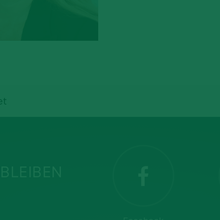
et
BLEIBEN