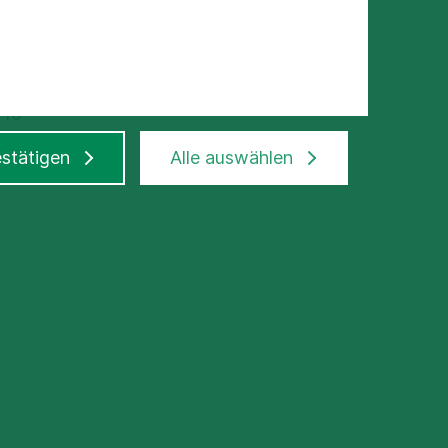
210
sklepios.com
stätigen
Alle auswählen