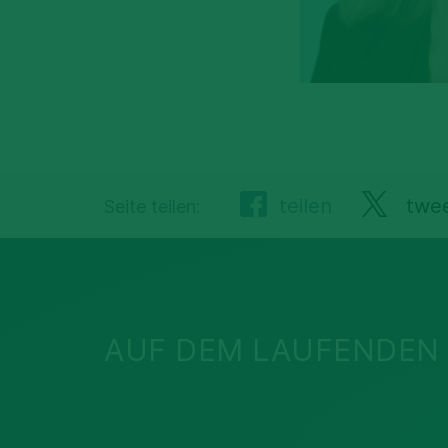
teilen
twe
Seite teilen:
AUF DEM LAUFENDEN 