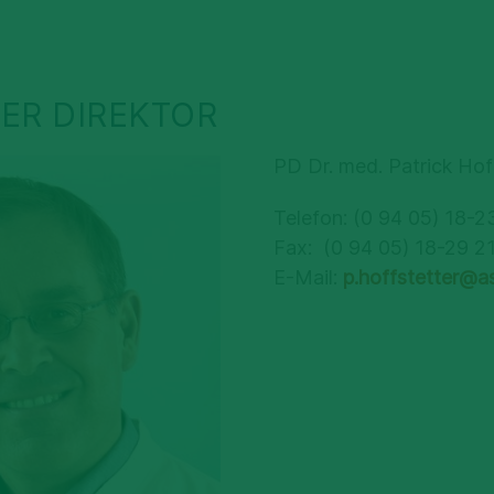
ER DIREKTOR
PD Dr. med. Patrick Hof
Telefon: (0 94 05) 18-2
Fax: (0 94 05) 18-29 2
E-Mail:
p.hoffstetter@a