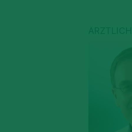
ÄRZTLICH