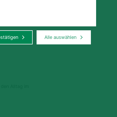
:
stätigen
Alle auswählen
 den Alltag im