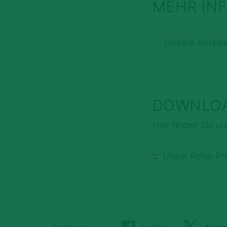
MEHR IN
Unsere Abteilu
DOWNLOA
Hier finden Sie u
Unser Reha-Pr