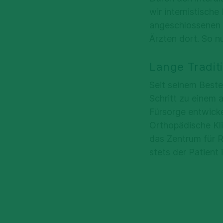
wir internistisch
angeschlossenen 
Ärzten dort. So n
Lange Tradit
Seit seinem Beste
Schritt zu einem
Fürsorge entwicke
Orthopädische Kl
das Zentrum für R
stets der Patient 