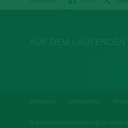
teilen
twe
Seite teilen:
AUF DEM LAUFENDEN 
Impressum
Datenschutz
Nutzu
© Asklepios Kliniken GmbH & Co. KGaA 