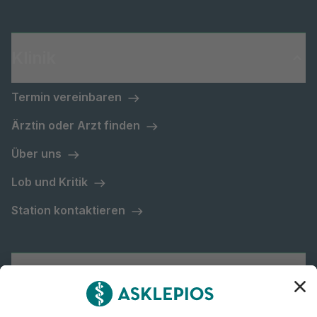
Klinik
Termin vereinbaren
Ärztin oder Arzt finden
Über uns
Lob und Kritik
Station kontaktieren
Asklepios Gruppe