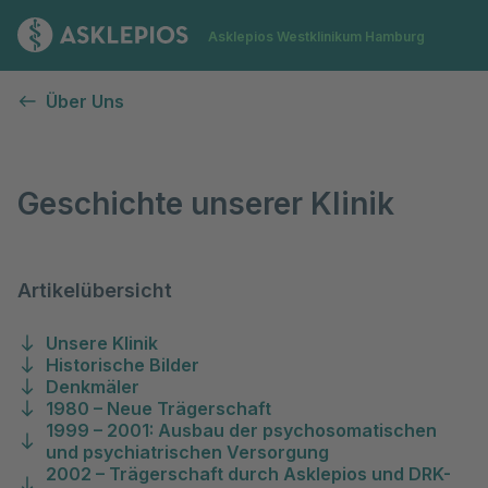
Zur Startseite
Asklepios Westklinikum Hamburg
Geschichte unserer Klinik
Über Uns
Geschichte unserer Klinik
Artikelübersicht
Unsere Klinik
Historische Bilder
Denkmäler
1980 – Neue Trägerschaft
1999 – 2001: Ausbau der psychosomatischen
und psychiatrischen Versorgung
2002 – Trägerschaft durch Asklepios und DRK-