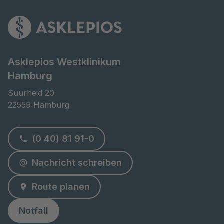
Asklepios Westklinikum
Hamburg
Suurheid 20

22559 Hamburg
(0 40) 81 91-0
Nachricht schreiben
Route planen
Notfall