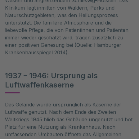
Westen und angrenzendem Schleswig-Holstein. Das
Klinikum liegt inmitten von Wäldern, Parks und
Naturschutzgebieten, was den Heilungsprozess
unterstützt. Die familiäre Atmosphäre und die
liebevolle Pflege, die von Patientinnen und Patienten
immer wieder geschätzt wird, tragen zusätzlich zu
einer positiven Genesung bei (Quelle: Hamburger
Krankenhausspiegel 2014).
1937 – 1946: Ursprung als
Luftwaffenkaserne
Das Gelände wurde ursprünglich als Kaserne der
Luftwaffe genutzt. Nach dem Ende des Zweiten
Weltkriegs 1945 blieb das Gebäude ungenutzt und bot
Platz für eine Nutzung als Krankenhaus. Nach
umfassenden Umbauten öffnete das Allgemeinen