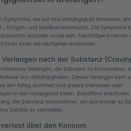
n Symptome, die auf eine Abhängigkeit hinweisen, ähne
ol-, Drogen- und Medikamentensucht. Die Symptome k
, psychisch und/oder sozial sein. Nachfolgend nennen 
t:innen Ihnen die häufigsten Anzeichen.
 Verlangen nach der Substanz (Cravin
rollierbares Verlangen, die Substanz zu konsumieren, is
Merkmal von Abhängigkeiten. Dieses Verlangen kann s
 es den Alltag dominiert und andere Interessen oder
ungen in den Hintergrund treten. Betroffene empfinden 
ang, die Substanz einzunehmen, um sich besser zu fü
me Gefühle zu vermeiden.
lverlust über den Konsum