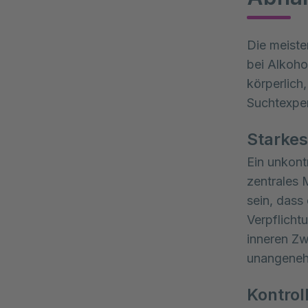
Die meiste
bei Alkoh
körperlich
Suchtexper
Starkes
Ein unkont
zentrales 
sein, dass
Verpflicht
inneren Zw
unangeneh
Kontrol