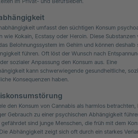
eiten im Privat- und Berufsleben.
abhängigkeit
nabhängigkeit umfasst den süchtigen Konsum psychoa
 wie Kokain, Ecstasy oder Heroin. Diese Substanzen 
 das Belohnungssystem im Gehirn und können deshalb 
ngigkeit führen. Oft löst der Wunsch nach Entspannun
der sozialer Anpassung den Konsum aus. Eine
ängigkeit kann schwerwiegende gesundheitliche, sozi
tliche Konsequenzen haben.
iskonsumstörung
le den Konsum von Cannabis als harmlos betrachten,
er Gebrauch zu einer psychischen Abhängigkeit führe
gefährdet sind junge Menschen, die früh mit dem Ko
Die Abhängigkeit zeigt sich oft durch ein starkes Verl