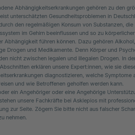
ndene Abhängigkeitserkrankungen gehören zu den gr
eist unterschätzten Gesundheitsproblemen in Deutschl
 durch den regelmäßigen Konsum von Substanzen, die
system im Gehirn beeinflussen und so zu körperliche
r Abhängigkeit führen können. Dazu gehören Alkohol
ige Drogen und Medikamente. Denn Körper und Psych
den nicht zwischen legalen und illegalen Drogen. In de
Abschnitten erklären unsere Expert:innen, wie sie dies
eitserkrankungen diagnostizieren, welche Symptome a
eisen und wie Betroffenen geholfen werden kann.
der ein Angehöriger oder eine Angehörige Unterstütz
stehen unsere Fachkräfte bei Asklepios mit professione
ng zur Seite. Zögern Sie bitte nicht aus falscher Scham
zu nehmen.