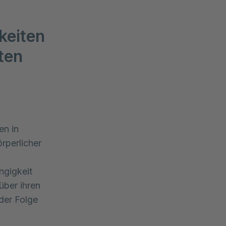
keiten
ten
en in
rperlicher
ngigkeit
über ihren
der Folge