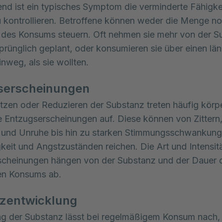
nd ist ein typisches Symptom die verminderte Fähigke
kontrollieren. Betroffene können weder die Menge no
 des Konsums steuern. Oft nehmen sie mehr von der S
rsprünglich geplant, oder konsumieren sie über einen lä
inweg, als sie wollten.
serscheinungen
zen oder Reduzieren der Substanz treten häufig körpe
 Entzugserscheinungen auf. Diese können von Zittern
 und Unruhe bis hin zu starken Stimmungsschwankung
gkeit und Angstzuständen reichen. Die Art und Intensit
scheinungen hängen von der Substanz und der Dauer 
en Konsums ab.
nzentwicklung
ng der Substanz lässt bei regelmäßigem Konsum nach,