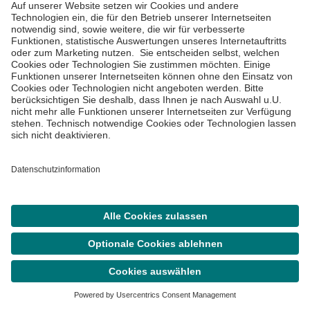
behandelnde Hausärztin oder Ihren
behandelnden Hausarzt.
Newsletter abonnieren
Viele wissenswerte Informationen rund um das Thema
Gesundheit erhalten Sie regelmäßig in unserem
Asklepios Newsletter.
Abonnieren
Suche
Termin
Menü