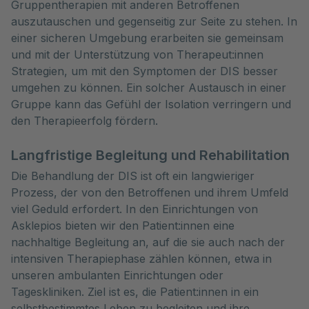
Gruppentherapien mit anderen Betroffenen
auszutauschen und gegenseitig zur Seite zu stehen. In
einer sicheren Umgebung erarbeiten sie gemeinsam
und mit der Unterstützung von Therapeut:innen
Strategien, um mit den Symptomen der DIS besser
umgehen zu können. Ein solcher Austausch in einer
Gruppe kann das Gefühl der Isolation verringern und
den Therapieerfolg fördern.
Langfristige Begleitung und Rehabilitation
Die Behandlung der DIS ist oft ein langwieriger
Prozess, der von den Betroffenen und ihrem Umfeld
viel Geduld erfordert. In den Einrichtungen von
Asklepios bieten wir den Patient:innen eine
nachhaltige Begleitung an, auf die sie auch nach der
intensiven Therapiephase zählen können, etwa in
unseren ambulanten Einrichtungen oder
Tageskliniken. Ziel ist es, die Patient:innen in ein
selbstbestimmtes Leben zu begleiten und ihre