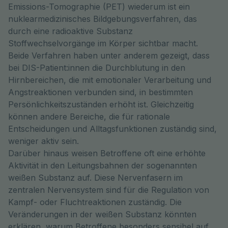
Emissions-Tomographie (PET) wiederum ist ein
nuklearmedizinisches Bildgebungsverfahren, das
durch eine radioaktive Substanz
Stoffwechselvorgänge im Körper sichtbar macht.
Beide Verfahren haben unter anderem gezeigt, dass
bei DIS-Patient:innen die Durchblutung in den
Hirnbereichen, die mit emotionaler Verarbeitung und
Angstreaktionen verbunden sind, in bestimmten
Persönlichkeitszuständen erhöht ist. Gleichzeitig
können andere Bereiche, die für rationale
Entscheidungen und Alltagsfunktionen zuständig sind,
weniger aktiv sein.
Darüber hinaus weisen Betroffene oft eine erhöhte
Aktivität in den Leitungsbahnen der sogenannten
weißen Substanz auf. Diese Nervenfasern im
zentralen Nervensystem sind für die Regulation von
Kampf- oder Fluchtreaktionen zuständig. Die
Veränderungen in der weißen Substanz könnten
erklären, warum Betroffene besonders sensibel auf