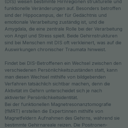
(DIS) weisen bestimmte Hirnregionen strukturelle und 
funktionelle Veränderungen auf. Besonders betroffen 
sind der Hippocampus, der für Gedächtnis und 
emotionale Verarbeitung zuständig ist, und die 
Amygdala, die eine zentrale Rolle bei der Verarbeitung 
von Angst und Stress spielt. Beide Gehirnstrukturen 
sind bei Menschen mit DIS oft verkleinert, was auf die 
Auswirkungen chronischer Traumata hinweist.
Findet bei DIS-Betroffenen ein Wechsel zwischen den
verschiedenen Persönlichkeitszuständen statt, kann
man diesen Wechsel mithilfe von bildgebenden
Verfahren tatsächlich sichtbar machen, denn die
Aktivität im Gehirn unterscheidet sich je nach
aktivierter Persönlichkeitsidentität.
Bei der funktionellen Magnetresonanztomografie
(fMRT) erstellen die Expert:innen mithilfe von
Magnetfeldern Aufnahmen des Gehirns, während sie
bestimmte Gehirnareale reizen. Die Positronen-