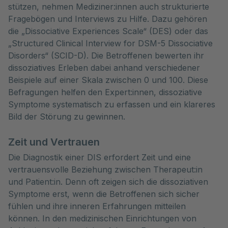
stützen, nehmen Mediziner:innen auch strukturierte
Fragebögen und Interviews zu Hilfe. Dazu gehören
die „Dissociative Experiences Scale“ (DES) oder das
„Structured Clinical Interview for DSM-5 Dissociative
Disorders“ (SCID-D). Die Betroffenen bewerten ihr
dissoziatives Erleben dabei anhand verschiedener
Beispiele auf einer Skala zwischen 0 und 100. Diese
Befragungen helfen den Expert:innen, dissoziative
Symptome systematisch zu erfassen und ein klareres
Bild der Störung zu gewinnen.
Zeit und Vertrauen
Die Diagnostik einer DIS erfordert Zeit und eine
vertrauensvolle Beziehung zwischen Therapeut:in
und Patient:in. Denn oft zeigen sich die dissoziativen
Symptome erst, wenn die Betroffenen sich sicher
fühlen und ihre inneren Erfahrungen mitteilen
können. In den medizinischen Einrichtungen von